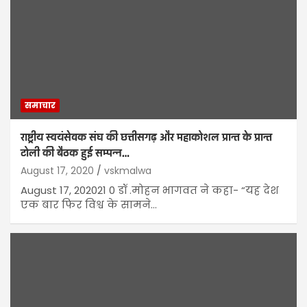
समाचार
राष्ट्रीय स्वयंसेवक संघ की छत्तीसगढ़ और महाकोशल प्रान्त के प्रान्त
टोली की बैठक हुई सम्पन्न…
August 17, 2020
vskmalwa
August 17, 202021 0 डॉ .मोहन भागवत ने कहा- “यह देश
एक बार फिर विश्व के सामने…