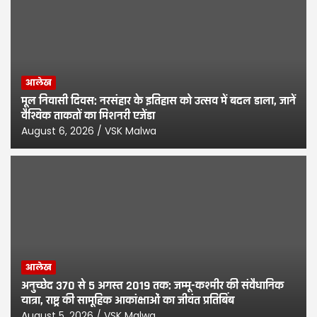
प्रश्न
आलेख
मूल निवासी दिवस: नरसंहार के इतिहास को उत्सव में बदल डाला, जानें
वैश्विक ताकतों का मिशनरी एजेंडा
August 6, 2026
VSK Malwa
आलेख
अनुच्छेद 370 से 5 अगस्त 2019 तक: जम्मू-कश्मीर की संवैधानिक
यात्रा, राष्ट्र की सामूहिक आकांक्षाओं का जीवंत प्रतिबिंब
August 5, 2026
VSK Malwa