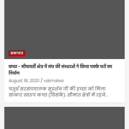
समाचार
कच्छ – सीमावर्ती क्षेत्र में संघ की संस्थाओं ने किया पक्के घरों का
निर्माण
August 18, 2020
vskmalwa
चतुर्थ सरसंघचालक सुदर्शन जी की इच्छा को मिला
साकार स्वरूप कच्छ (विसंकें). सीमांत क्षेत्रों में रहने…