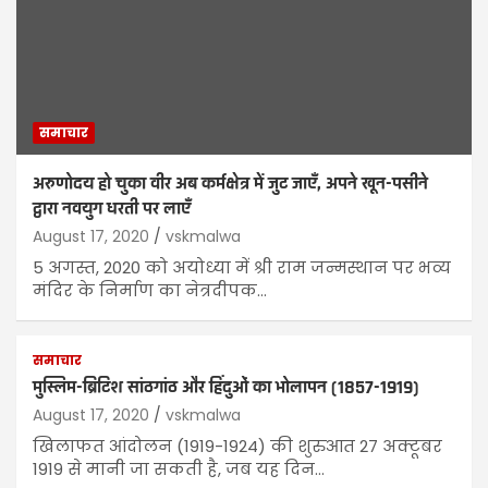
समाचार
अरुणोदय हो चुका वीर अब कर्मक्षेत्र में जुट जाएँ, अपने खून-पसीने
द्वारा नवयुग धरती पर लाएँ
August 17, 2020
vskmalwa
5 अगस्त, 2020 को अयोध्या में श्री राम जन्मस्थान पर भव्य
मंदिर के निर्माण का नेत्रदीपक…
समाचार
मुस्लिम-ब्रिटिश सांठगांठ और हिंदुओं का भोलापन (1857-1919)
August 17, 2020
vskmalwa
खिलाफत आंदोलन (1919-1924) की शुरुआत 27 अक्टूबर
1919 से मानी जा सकती है, जब यह दिन…