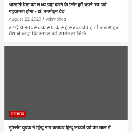
आत्मनिर्भरता का लक्ष्य प्राप्त करने के लिए हमें अपने ‘स्व’ को
पहचानना होगा – डॉ. मनमोहन वैद्य
August 22, 2020
vskmalwa
राष्‍ट्रीय स्‍वयंसेवक संघ के सह सरकार्यवाह डॉ. मनमोहन
वैद्य ने कहा कि भारत को स्वतंत्रता मिले…
समाचार
मुस्लिम युवक ने हिन्दू नाम बताकर हिन्दू लड़की को प्रेम जाल में