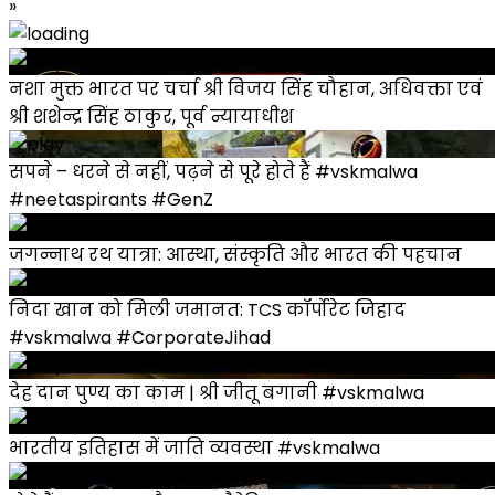
»
नशा मुक्त भारत पर चर्चा श्री विजय सिंह चौहान, अधिवक्ता एवं
श्री शशेन्द्र सिंह ठाकुर, पूर्व न्यायाधीश
सपने – धरने से नहीं, पढ़ने से पूरे होते हैं #vskmalwa
#neetaspirants #GenZ
जगन्नाथ रथ यात्रा: आस्था, संस्कृति और भारत की पहचान
निदा खान को मिली जमानत: TCS कॉर्पोरेट जिहाद
#vskmalwa #CorporateJihad
देह दान पुण्य का काम | श्री जीतू बगानी #vskmalwa
भारतीय इतिहास में जाति व्यवस्था #vskmalwa