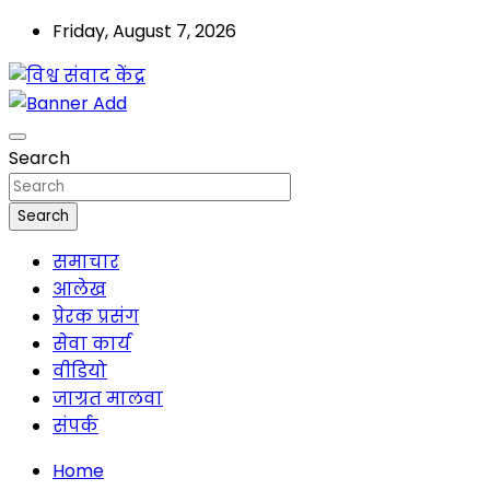
Skip
Friday, August 7, 2026
to
content
मालवा
विश्व संवाद केंद्र
Search
Search
समाचार
आलेख
प्रेरक प्रसंग
सेवा कार्य
वीडियो
जाग्रत मालवा
संपर्क
Home