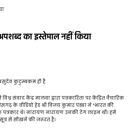
या
ी अपशब्द का इस्तेमाल नहीं किया
ुदेव कुटुम्बकम ही है
िश्व संवाद केंद्र मालवा द्वारा पत्रकारिता पर केंद्रित वैचारिक
सगढ़ के वीडियो हेड श्री विजय कुमार पंड्या ने “भारत की
श्विक पत्रकार थे। नारायण नारायण उनकी टेग लाइन थी। हमे
त्र से सीखने की जरूरत है।