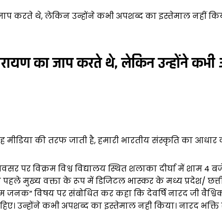
जाप करते थे, लेकिन उन्होंने कभी अपशब्द का इस्तेमाल नहीं कि
 नारायण का जाप करते थे, लेकिन उन्होंने कभ
 मीडिया की तरफ जाती है, हमारी भारतीय संस्कृति का आधार वस
वसर पर विक्रम विश्व विद्यालय स्थित शलाका दीर्घा में शाम 4 बजे व
 मुख्य वक्ता के रूप में डिजिटल भास्कर के मध्य प्रदेश/ छत्ती
 के प्रथम जनक” विषय पर संबोधित कर कहा कि देवर्षि नारद जी वै
। उन्होंने कभी अपशब्द का इस्तेमाल नही किया। नारद भक्ति सू