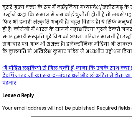
दूसरे मुख्य वक्ता के रूप में नईदुनिया मध्यप्रदेश/छत्तीसगढ़ क
उन्होंने कहा कि समाज मे जब कोई चुनौती होती है तो सबसे पह
फिर भी हमारी संस्कृति अनूठी है। बहुत विराट है। ये सिर्फ मनुष्
ही है। कोरोनो में भारत के सामने महाशक्तिया घुटने टेकते नज
मगर हमारी संस्कृति पूरे विश्व को अपना परिवार मानती है। उ
समाचार पत्र आज भी शशक्त है। इलेक्ट्रॉनिक मीडिया भी ताकतवर
के कुलपति प्रो अखिलेश कुमार पांडेय ने अध्यक्षीय उद्बोधन द
‘मैं पीड़ित लड़कियों से मिल चुकी हूँ, जाना कि उनके साथ क्या
देवर्षि नारद जी का संवाद-संचार धर्म और लोकहित में होता थ
परमार
Leave a Reply
Your email address will not be published.
Required field