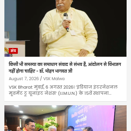
संघ
किसी भी समस्या का समाधान संवाद से संभव है, आंदोलन से विभाजन
नहीं होना चाहिए – डॉ. मोहन भागवत जी
August 7, 2026
VSK Malwa
VSK Bharat मुंबई, 6 अगस्त 2026। ‘इंडियाज इंटरनेशनल
मूवमेंट टू यूनाइट नेशंस’ (I.I.M.U.N.) के 15वें स्थापना…