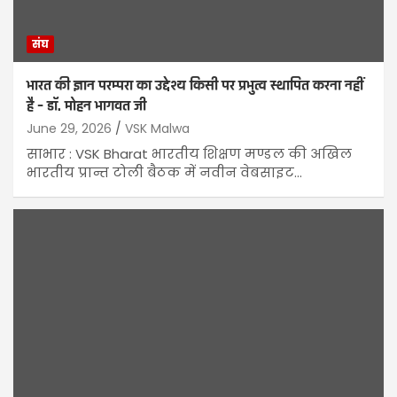
संघ
भारत की ज्ञान परम्परा का उद्देश्य किसी पर प्रभुत्व स्थापित करना नहीं
है – डॉ. मोहन भागवत जी
June 29, 2026
VSK Malwa
साभार : VSK Bharat भारतीय शिक्षण मण्डल की अखिल
भारतीय प्रान्त टोली बैठक में नवीन वेबसाइट…