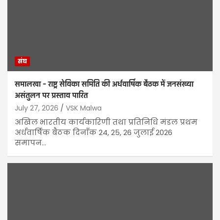
संघ
समालखा – राष्ट्र सेविका समिति की अर्धवार्षिक बैठक में जनसंख्या
असंतुलन पर प्रस्ताव पारित
July 27, 2026
VSK Malwa
अखिल भारतीय कार्यकारिणी तथा प्रतिनिधि मंडल प्रथम
अर्धवार्षिक बैठक दिनाँक 24, 25, 26 जुलाई 2026
समापन…