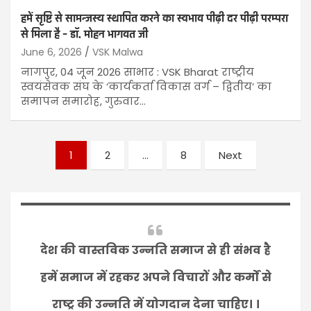
हमें सृष्टि से सामन्जस्य स्थापित करने का स्वभाव पीढ़ी दर पीढ़ी परम्परा
से मिला है – डॉ. मोहन भागवत जी
June 6, 2026
VSK Malwa
नागपुर, 04 जून 2026 साभार : VSK Bharat राष्ट्रीय
स्वयंसेवक संघ के ‘कार्यकर्ता विकास वर्ग – द्वितीय’ का
समापन समारोह, गुरुवार…
1
2
…
8
Next
देश की वास्तविक उन्नति समाज से ही संभव है
हमें समाज में रहकर अपने विचारों और कर्मों से
राष्ट्र की उन्नति में योगदान देना चाहिए। ।