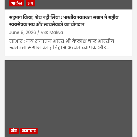
आलेख
संघ
सहभाग किया, श्रेय नहीं लिया : भारतीय स्वतंत्रता संग्राम में राष्ट्रीय
स्वयंसेवक संघ और स्वयंसेवकों का योगदान
June 9, 2026
VSK Malwa
साभार : जय सनातन भारत श्री कैलाश चन्द्र भारतीय
स्वतंत्रता संग्राम का इतिहास अत्यंत व्यापक और…
संघ
समाचार