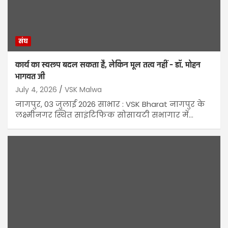
संघ
कार्य का स्वरूप बदल सकता है, लेकिन मूल तत्व नहीं – डॉ. मोहन
भागवत जी
July 4, 2026
VSK Malwa
नागपुर, 03 जुलाई 2026 साभार : VSK Bharat नागपुर के
लक्ष्मीनगर स्थित साइंटिफिक सोसायटी सभागार में…