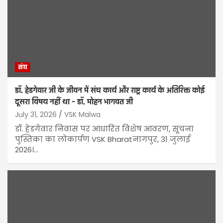
संघ
डॉ. हेडगेवार जी के जीवन में संघ कार्य और राष्ट्र कार्य के अतिरिक्त कोई
दूसरा विषय नहीं था – डॉ. मोहन भागवत जी
July 31, 2026
VSK Malwa
डॉ. हेडगेवार निवास पर आधारित विशेष आवरण, सूचना
पुस्तिका का लोकार्पण VSK Bharatनागपुर, 31 जुलाई
2026।…