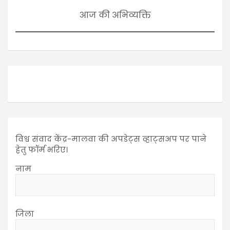
आज की अभिव्यक्ति
विश्व संवाद केंद्र-मालवा की अपडेट्स व्हाट्सअप पर पाने
हेतु फॉर्म भरिए।
नाम
जिला