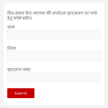
विश्व संवाद केंद्र-मालवा की अपडेट्स व्हाट्सअप पर पाने
हेतु फॉर्म भरिए।
नाम
जिला
व्हाट्सप्प नंबर