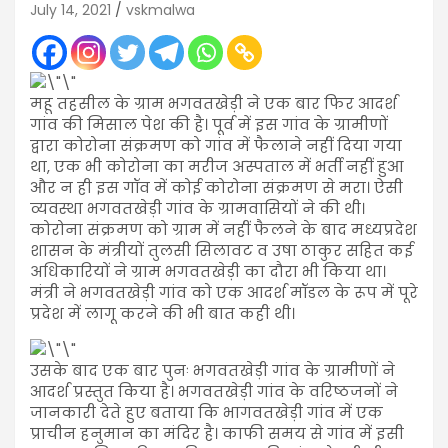
July 14, 2021
vskmalwa
महू तहसील के ग्राम भगवतखेड़ी ने एक बार फिर आदर्श
गांव की मिसाल पेश की है। पूर्व में इस गांव के ग्रामीणों
द्वारा कोरोना संक्रमण को गांव में फैलाने नहीं दिया गया
था, एक भी कोरोना का मरीज अस्पताल में भर्ती नहीं हुआ
और न ही इस गॉव में कोई कोरोना संक्रमण से मरा। ऐसी
व्यवस्था भगवतखेड़ी गांव के ग्रामवासियों ने की थी।
कोरोना संक्रमण को ग्राम में नहीं फैलने के बाद मध्यप्रदेश
शासन के मंत्रीयों तुलसी सिलावट व उषा ठाकुर सहित कई
अधिकारियों ने ग्राम भगवतखेड़ी का दौरा भी किया था।
मंत्री ने भगवतखेड़ी गांव को एक आदर्श मॉडल के रूप में पूरे
प्रदेश में लागू करने की भी बात कही थी।
उसके बाद एक बार पुनः भगवतखेड़ी गांव के ग्रामीणों ने
आदर्श प्रस्तुत किया है। भगवतखेड़ी गांव के वरिष्ठजनों ने
जानकारी देते हुए बताया कि भागवतखेड़ी गांव में एक
प्राचीन हनुमान का मंदिर है। काफी समय से गांव में इसी