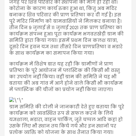
जगह पर शिव परिवार की स्थापना की मांग हो रही थी।
कोरोना के कारण कार्य रुका हुआ था, किंतु अब मंदिर
बनाकर शिव परिवार की प्राण प्रतिष्ठा कर दी गई है। इस
पूरे मंदिर निर्माण को ग्रामवासियों ने मिलकर बनाया है।
तीन दिन 9 जुलाई से 11 जुलाई 2021 तक प्राण प्रतिष्ठा का
कार्यक्रम संपन्न हुआ। पूरा कार्यक्रम भगवतखेड़ी ग्राम की
समिति द्वारा किया गया। इसमें प्रथम दिन कलश यात्रा,
दूसरे दिन हवन यज्ञ तथा तीसरे दिन प्राणप्रतिष्ठा व भंडारे
के साथ कार्यक्रम का समापन किया गया।
कार्यक्रम में विशेष बात यह रही कि ग्रामीणों ने प्राण
प्रतिष्ठा के पूरे आयोजन में प्लास्टिक की किसी भी वस्तु
का उपयोग नहीं किया। वहीं ग्राम की समिति ने यह भी
बताया की अब गांव में आगे होने वाले किसी भी कार्यक्रम
में प्लास्टिक की चीजों का प्रयोग नहीं किया जाएगा।
ग्राम समिति की टोली ने जानकारी देते हुए बताया कि पूरे
कार्यक्रम को व्यवस्थित रूप से सफल करने के लिये
यज्ञशाला, भंडारा, वाहन पार्किंग, जूते चप्पल आदि कहां हो
उसके लिए भी स्थान तय किये गये और इन स्थानों पर
प्रत्येक व्यक्ति को योजना के साथ तैनात किया गया।