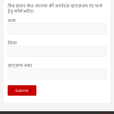
विश्व संवाद केंद्र-मालवा की अपडेट्स व्हाट्सअप पर पाने
हेतु फॉर्म भरिए।
नाम
जिला
व्हाट्सप्प नंबर