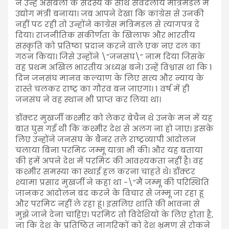
ने उन्हें असेंबली के सदस्य के साथ सर्वदलीय मंत्रिमंडल में
उद्योग मंत्री बनाया। जब आपने देखा कि कांग्रेस से उनकी
नहीं पट रही तो उन्होंने कांग्रेस मंत्रिमंडल से त्यागपत्र दे
दिया। राजनीतिक संकीर्णता के खिलाफ और भारतीय
संस्कृति को प्रतिष्ठा प्रदान करने वाले एक नए दल का
गठन किया। जिसे उन्होंने \”जनसंघ\” नाम दिया जिसके
वह प्रथम अखिल भारतीय अध्यक्ष बने। उन्हें विश्वास था कि 1
दिन जनसंघ मानव कल्याण के लिए सत्य और न्याय के
रास्ते चलकर राष्ट्र का गौरव बन जाएगा। 1 वर्ष में ही
जनसंघ ने वह स्थान भी प्राप्त कर लिया था।
डॉक्टर मुखर्जी कश्मीर को लेकर बेचैन थे उनके मन में यह
बात घुस गई थी कि कश्मीर देश से अलग ना हो जाए। इसके
लिए उन्होंने जनसंघ के बैनर तले राष्ट्रव्यापी आंदोलन
चलाया बिना परमिट जम्मू यात्रा भी की। और यह बताया
की हमें अपने देश में परमिट की आवश्यकता नहीं है। वह
कश्मीर समस्या का स्थाई हल करना चाहते थे। डॉक्टर
श्यामा प्रसाद मुखर्जी ने कहा था -\”मैं जम्मू की परिस्थिति
जानकर आंदोलन बंद करने के विचार से जम्मू जा रहा हूं
और परमिट नहीं ले रहा हूं। इसलिए शांति की भावना से
मुझे जाने देना चाहिए। परमिट तो विदेशियों के लिए होता है,
ना कि देश के प्रतिष्ठित नागरिकों को देश भ्रमण से रोकने