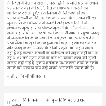
के लिए। मैं देश का संसद सदस्य होने के नाते प्रत्येक स्थान
पर जाकर वहां की परिस्थिति का अध्ययन करने का
अधिकार रखता हूं।\” इस नियम के खिलाफ डॉ श्यामा
प्रसाद मुखर्जी का विरोध देश की जनता की आवाज थी। 23
जून 1953 को श्रीनगर में उनकी संदेहास्पद स्थिति में
अचानक मृत्यु हो गई। डॉक्टर मुखर्जी की मौत से जनसंघ
अनाथ हो गया था राष्ट्रवादियों को भारी आघात पहुंचा। जम्मू
में जनआक्रोश के कारण शेख अब्दुल्ला को त्यागपत्र देना
पड़ा। जैसा कि सूत्रों का कहना था कि इस हत्याकांड में देश
और जम्मू कश्मीर राज्य के दोनों प्रमुखों का गहरा संबंध
रहा है वह डॉक्टर मुखर्जी के व्यक्तित्व को सहन नहीं कर पा
रहे थे। 67 वर्ष गुजर जाने के बाद भी उनकी मृत्यु की गुत्थी
सुलझ नहीं पाई है। हमारे वर्तमान प्रधानमंत्री मोदी ने उनके
सपने को साकार कर उन्हें सच्ची श्रद्धांजलि प्रदान की है।
– श्री राजेंद्र जी श्रीवास्तव
स्वामी विवेकानंद जी की पुण्यतिथि पर शत शत
नमन……