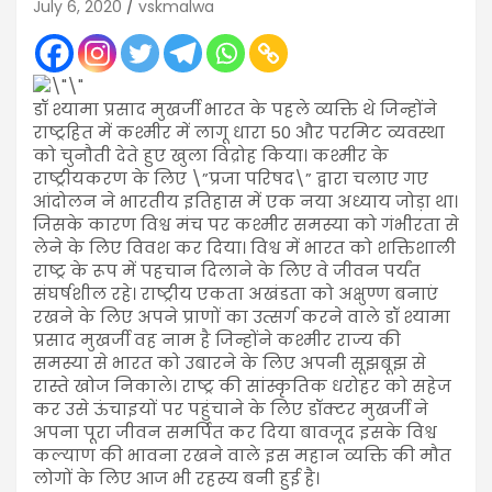
July 6, 2020
vskmalwa
डॉ श्यामा प्रसाद मुखर्जी भारत के पहले व्यक्ति थे जिन्होंने
राष्ट्रहित में कश्मीर में लागू धारा 50 और परमिट व्यवस्था
को चुनौती देते हुए खुला विद्रोह किया। कश्मीर के
राष्ट्रीयकरण के लिए \”प्रजा परिषद\” द्वारा चलाए गए
आंदोलन ने भारतीय इतिहास में एक नया अध्याय जोड़ा था।
जिसके कारण विश्व मंच पर कश्मीर समस्या को गंभीरता से
लेने के लिए विवश कर दिया। विश्व में भारत को शक्तिशाली
राष्ट्र के रूप में पहचान दिलाने के लिए वे जीवन पर्यंत
संघर्षशील रहे। राष्ट्रीय एकता अखंडता को अक्षुण्ण बनाएं
रखने के लिए अपने प्राणों का उत्सर्ग करने वाले डॉ श्यामा
प्रसाद मुखर्जी वह नाम है जिन्होंने कश्मीर राज्य की
समस्या से भारत को उबारने के लिए अपनी सूझबूझ से
रास्ते खोज निकाले। राष्ट्र की सांस्कृतिक धरोहर को सहेज
कर उसे ऊंचाइयों पर पहुंचाने के लिए डॉक्टर मुखर्जी ने
अपना पूरा जीवन समर्पित कर दिया बावजूद इसके विश्व
कल्याण की भावना रखने वाले इस महान व्यक्ति की मौत
लोगों के लिए आज भी रहस्य बनी हुई है।