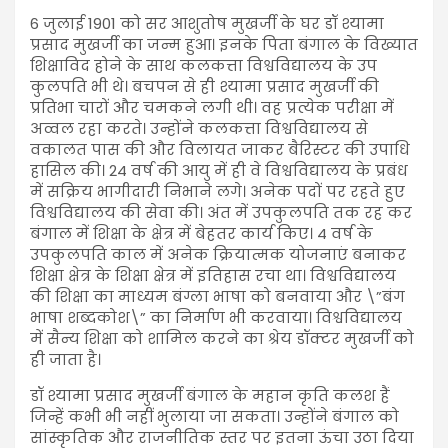
6 जुलाई 1901 को सर आशुतोष मुखर्जी के घर डॉ श्यामा
प्रसाद मुखर्जी का जन्म हुआ। इनके पिता बंगाल के विख्यात
शिक्षाविद होने के साथ कलकत्ता विश्वविद्यालय के उप
कुलपति भी थे। बचपन से ही श्यामा प्रसाद मुखर्जी की
प्रतिभा चारों और चमकने लगी थी। वह प्रत्येक परीक्षा में
अव्वल रहा करते। उन्होंने कलकत्ता विश्वविद्यालय से
वकालत पास की और विलायत जाकर बैरिस्टर की उपाधि
हासिल की। 24 वर्ष की आयु में ही वे विश्वविद्यालय के प्रबंध
में सक्रिय भागीदारी निभाने लगे। अनेक पदों पर रहते हुए
विश्वविद्यालय की सेवा की। अंत में उपकुलपति तक रह कर
बंगाल में शिक्षा के क्षेत्र में बेहतर कार्य किए। 4 वर्ष के
उपकुलपति काल में अनेक क्रियात्मक योजनाएं बनाकर
शिक्षा क्षेत्र के शिक्षा क्षेत्र में इतिहास रचा था। विश्वविद्यालय
की शिक्षा का माध्यम बंग्ला भाषा को बनवाया और \”बंग
भाषा शब्दकोश\” का निर्माण भी करवाया। विश्वविद्यालय
में सैन्य शिक्षा को शामिल करने का श्रेय डॉक्टर मुखर्जी को
ही जाता है।
डॉ श्यामा प्रसाद मुखर्जी बंगाल के महान कृति कलश हैं
जिन्हें कभी भी नहीं भुलाया जा सकता। उन्होंने बंगाल को
सांस्कृतिक और राजनीतिक स्तर पर इतना ऊंचा उठा दिया