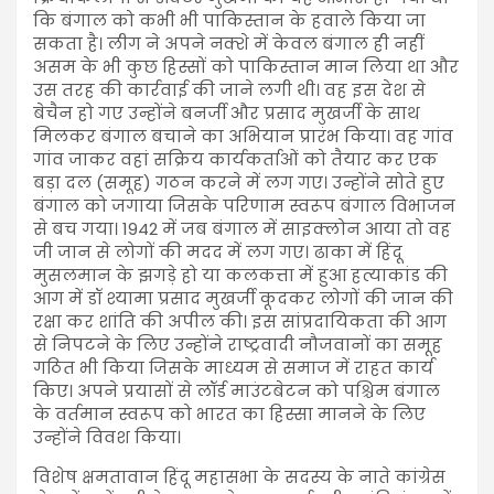
कि बंगाल को कभी भी पाकिस्तान के हवाले किया जा
सकता है। लीग ने अपने नक्शे में केवल बंगाल ही नहीं
असम के भी कुछ हिस्सों को पाकिस्तान मान लिया था और
उस तरह की कार्रवाई की जाने लगी थी। वह इस देश से
बेचैन हो गए उन्होंने बनर्जी और प्रसाद मुखर्जी के साथ
मिलकर बंगाल बचाने का अभियान प्रारंभ किया। वह गांव
गांव जाकर वहां सक्रिय कार्यकर्ताओं को तैयार कर एक
बड़ा दल (समूह) गठन करने में लग गए। उन्होंने सोते हुए
बंगाल को जगाया जिसके परिणाम स्वरूप बंगाल विभाजन
से बच गया। 1942 में जब बंगाल में साइक्लोन आया तो वह
जी जान से लोगों की मदद में लग गए। ढाका में हिंदू
मुसलमान के झगड़े हो या कलकत्ता में हुआ हत्याकांड की
आग में डॉ श्यामा प्रसाद मुखर्जी कूदकर लोगों की जान की
रक्षा कर शांति की अपील की। इस सांप्रदायिकता की आग
से निपटने के लिए उन्होंने राष्ट्रवादी नौजवानों का समूह
गठित भी किया जिसके माध्यम से समाज में राहत कार्य
किए। अपने प्रयासों से लॉर्ड माउंटबेटन को पश्चिम बंगाल
के वर्तमान स्वरूप को भारत का हिस्सा मानने के लिए
उन्होंने विवश किया।
विशेष क्षमतावान हिंदू महासभा के सदस्य के नाते कांग्रेस