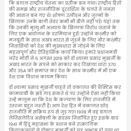
कि बंगाल राष्ट्रीय चेतना का प्रतीक बन गया। राष्ट्रीय हितों
की समझ और राजनीतिक दूरदर्शिता के चलते वे जनता
की आवाज बन गए थे। शोषण उत्पीड़न और जुल्मों के
खिलाफ उनके बागी तेवर कभी भी ढीले नहीं पड़े। यहां तक
कि उनकी मृत्यु भी अन्याय के खिलाफ विरोध जताने के
लिए एक आंदोलन के दरमियान हुई। उन्होंने कश्मीर को
मजबूती के साथ अखंड भारत से जुड़ने के लिए और कश्मीर
निवासियों को देश की मुख्यधारा से जोड़ने के लिए
महत्वपूर्ण और ऐतिहासिक कार्य किया। हमारे प्रधानमंत्री
नरेंद्र मोदी ने 5 अगस्त 2019 को डॉ श्यामा प्रसाद मुखर्जी के
अखंड भारत के सपने को साकार कर दिखाया धारा 370
और 35A को समाप्त कर देश के साथ कश्मीर में भी एक
देश एक विधान कायम किया।
डॉ श्यामा प्रसाद मुखर्जी चाहते तो वकालत की प्रैक्टिस कर
कामयाबी के झंडे गाड़ सकते थे पर उन्होंने ऐसा नहीं किया
उन्हें मालूम था कि देश के कल्याण के लिए राजनीति में
उतरना बहुत जरूरी है। आप देश हित में वकालत छोड़
राजनीति में सक्रिय रूप से जुड़ गए। 1939 में वह बंगाल
लेजिसलेटिव असेंबली के सदस्य निर्वाचित हुए इसके बाद
1941 में हिंदू महासभा के प्रधान बने तत्कालिक
क्रियाकलापों से डॉक्टर मुखर्जी को यह आभास हो गया था