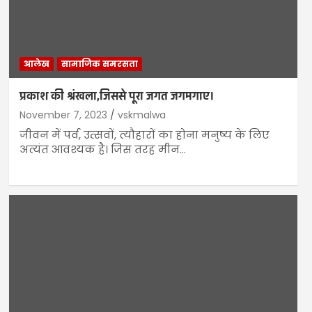
आलेख
सामाजिक समरसता
प्रकाश की श्रंखला,जिससे पूरा जगत जगमगाए।
November 7, 2023
vskmalwa
जीवन में पर्व, उत्सवों, त्यौहारों का होना मनुष्य के लिए
अत्यंत आवश्यक है। जिस तरह मीन…