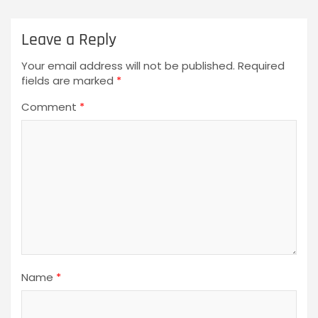
Leave a Reply
Your email address will not be published.
Required
fields are marked
*
Comment
*
Name
*