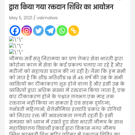
द्वारा किया गया रक्तदान शिविर का आयोजन
May 5, 2021
vskmalwa
नीमच। सर्वे संतु निरामया का प्रण लेकर सेवा भारती द्वारा
कोरोना काल में सेवा के कई प्रकल्प चलाए जा रहे हैं और
मरीजों को सहायता प्रदान की जा रही है। जैसा कि हम सभी
को ज्ञात है कि शीघ्र अतिशीघ्र 18 से 45 वर्ष की उम्र के सभी
व्यक्तियों का टीकाकरण शुरू होने वाला है और इसी उम्र के
व्यक्तियों द्वारा अधिक संख्या में रक्तदान किया जाता है, एक
बार टीकाकरण होने के पश्चात लगभग एक माह तक
रक्तदान नहीं किया जा सकता है एवं सड़क दुर्घटना,
गर्भवती महिलाओं, थैलेसीमिया इत्यादि प्रकार के रोगियों
को निरंतर रक्त की आवश्यकता लगती रहती हैं! इसी
समस्या को ध्यान में रखते हुए सेवा भारती नीमच के साथ
महाविद्यालय विद्यार्थी इकाई द्वारा विकास नगर नीमच
स्तिथ सरस्वती शिशु मंदिर परिसर में रक्तदान शिविर का