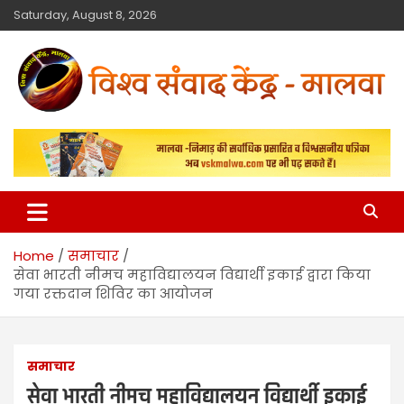
Saturday, August 8, 2026
विश्व संवाद केंद्र
मालवा
Home
समाचार
सेवा भारती नीमच महाविद्यालयन विद्यार्थी इकाई द्वारा किया
गया रक्तदान शिविर का आयोजन
समाचार
सेवा भारती नीमच महाविद्यालयन विद्यार्थी इकाई