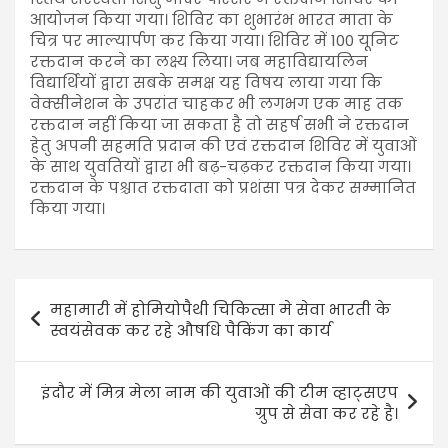
आयोजन किया गया। शिविर का शुभारंभ भारत माता के
चित्र पर माल्यार्पण कर किया गया। शिविर में 100 यूनिट
रक्तदान करने का लक्ष्य लिया। जब महाविद्यायलिन
विद्यार्थियों द्वारा सबके समक्ष यह विषय लाया गया कि
वेक्सीनेशन के उपरांत चाहकर भी लगभग एक माह तक
रक्तदान नहीं किया जा सकता है तो सहर्ष सभी ने रक्तदान
हेतु अपनी सहमति प्रदान की एवं रक्तदान शिविर में युवाओं
के साथ युवतियों द्वारा भी बढ़-चढ़कर रक्तदान किया गया।
रक्तदान के पश्चात रक्तदाता को प्रशंसा पत्र देकर सम्मानित
किया गया।
महामारी में होमियोपैथी चिकित्सा मे सेवा भारती के
स्वयंसेवक कर रहे औषधि पैकिंग का कार्य
इंदौर में मित्र मेला नाम की युवाओं की टीम व्हाट्सएप
ग्रुप से सेवा कर रहे है।