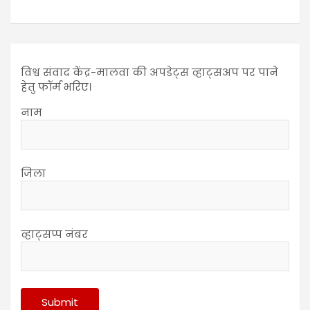
विश्व संवाद केंद्र-मालवा की अपडेट्स व्हाट्सअप पर पाने
हेतु फॉर्म भरिए।
नाम
जिला
व्हाट्सप्प नंबर