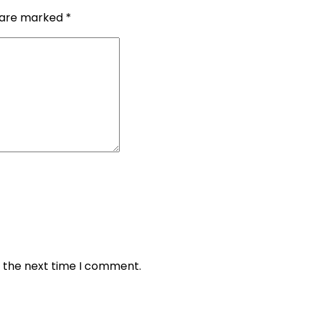
s are marked
*
r the next time I comment.