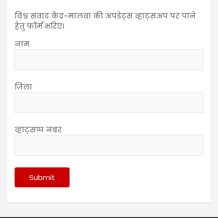
विश्व संवाद केंद्र-मालवा की अपडेट्स व्हाट्सअप पर पाने
हेतु फॉर्म भरिए।
नाम
जिला
व्हाट्सप्प नंबर