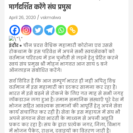
मार्गदर्शित करेंगे संघ प्रमुख
April 26, 2020
vskmalwa
इंदौर
● चीन प्रदत्त वैश्विक महामारी कोरोना एवं उससे
रोकथाम के इस परिवेश में अपने सभी स्वयंसेवकों को
वर्तमान परिदृश्य में इन चुनौती से लड़ने हेतु प्रेरित करने
स्वयं संघ प्रमुख श्री मोहन भागवत आज सायं 5 बजे
ऑनलाइन संबोधित करेंगे।
सर्व विदित हैं कि आज सम्पूर्ण भारत ही नही अपितु विश्व
वर्तमान में इस महामारी का डंटकर सामना कर रहा हैं।
भारत में इसे बढ़ने से रोकने के लिए गत माह से सभी जगह
लॉकडाउन लगा हुआ हैं। तमाम समाजिक संस्थाएँ पूरे देश में
भोजन सहित आवश्यक सामानों की आपूर्ति हेतु अपने सेवा
कार्य संचालित कर रही हैं। सेवा के इस महायज्ञ में संघ भी
अपने संगठन सेवा भारती के माध्यम से अपनी आहुति
प्रकट कर रहा हैं। संघ के द्वारा प्रत्येक नगर, जिला, विभाग
में भोजन पैकेट, राशन, दवाइयों का वितरण जारी हैं।