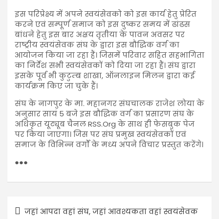
इस परिप्रेक्ष्य में अपने स्वयंसेवको को इस कार्य हेतु प्रेरित
करने एवं सम्पूर्ण समाज को इस दुष्कर समय में ढांढस
बांधने हेतु इस बार अक्षय तृतीया के पावन अवसर पर
राष्ट्रीय स्वयंसेवक संघ के द्वारा इस बौद्धिक वर्ग का
आयोजन किया जा रहा हैं। जिसमें परिवार सहित सहभागिता
का निर्देश सभी स्वयंसेवकों को दिया जा रहा हैं। संघ द्वारा
इसके पूर्व भी कुटुम्ब शाखा, ऑनलाइन मिलन द्वारा कई
कार्यक्रम किए जा चुके हैं।
संघ के नागपुर के मा. महानगर संघचालक राजेश लोया के
अनुसार सायं 5 बजे इस बौद्धिक वर्ग का प्रसारण संघ के
अधिकृत यूट्यूब चैनल RSS.Org के साथ ही फेसबुक पेज
पर किया जाएगा। जिस पर संघ प्रमुख स्वयंसेवकों एवं
समाज के विभिन्न वर्गों के मध्य अपने विचार प्रस्तुत करेंगे।
●●●
जहां आपदा वहां संघ, जहां आवश्यकता वहां स्वयंसेवक