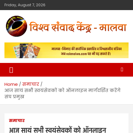
Friday, August 7, 2026
विश्व संवाद केंद्र
मालवा
Home
समाचार
आज सायं सभी स्वयंसेवकों को ऑनलाइन मार्गदर्शित करेंगे
संघ प्रमुख
समाचार
आज सायं सभी स्वयंसेवकों को ऑनलाइन