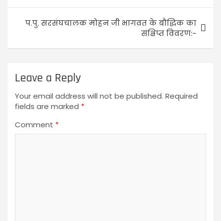
प.पु. सरसंघचालक मोहन जी भागवत के बौद्धिक का
संक्षिप्त विवरण:-
Leave a Reply
Your email address will not be published.
Required
fields are marked
*
Comment
*