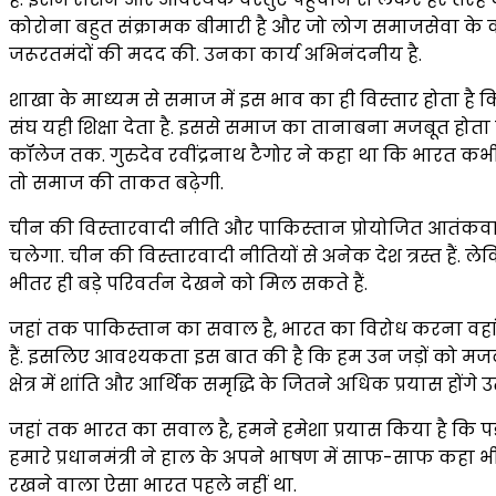
कोरोना बहुत संक्रामक बीमारी है और जो लोग समाजसेवा के काम 
जरूरतमंदों की मदद की. उनका कार्य अभिनंदनीय है.
शाखा के माध्‍यम से समाज में इस भाव का ही विस्‍तार होता है 
संघ यही शिक्षा देता है. इससे समाज का तानाबना मजबूत होता
कॉलेज तक. गुरुदेव रवींद्रनाथ टैगोर ने कहा था कि भारत कभी ‘वे
तो समाज की ताकत बढ़ेगी.
चीन की विस्‍तारवादी नीति और पाकिस्‍तान प्रोयोजित आतंकवाद
चलेगा. चीन की विस्‍तारवादी नीतियों से अनेक देश त्रस्त हैं. ल
भीतर ही बड़े परिवर्तन देखने को मिल सकते हैं.
जहां तक पाकिस्‍तान का सवाल है, भारत का विरोध करना वहां 
हैं. इसलिए आवश्यकता इस बात की है कि हम उन जड़ों को मजबूत 
क्षेत्र में शांति और आर्थिक समृद्धि के जितने अधिक प्रयास होंग
जहां तक भारत का सवाल है, हमने हमेशा प्रयास किया है कि पड़
हमारे प्रधानमंत्री ने हाल के अपने भाषण में साफ-साफ कहा भी
रखने वाला ऐसा भारत पहले नहीं था.