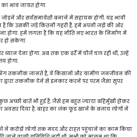
 का भाव जाग्रत होगा.
को जोड़ने और सर्वसमावेशी बनाने में सहायक होगी. यह भावी
 कि उसकी जड़ें कितनी गहरी हैं. हमें अपनी जड़ों की ओर
ना होगा. हमें लगता है कि यह नीति नए भारत के निर्माण में
र हो सकेगा.
यान देना होगा. अब तक एक ढर्रे में चीजें चल रही थीं, उन्‍हें
 तय होगा.
लोग तकनीक जानते हैं, वे किसानों और ग्रामीण जनजीवन की
रिका द्वारा तकनीक देने से इनकार करने पर परम जैसा सुपर
 अच्‍छी बातें भी हुई हैं. जैसे हम बहुत ज्‍यादा बहिर्मुखी होकर
ा अवसर दिया है. बाहर का जंक फूड खाने के बजाय लोगों ने
वकों ने करोड़ों लोगों तक मदद और राहत पहुंचाने का काम किया
ं की जाने वाली गतिविधि नहीं थी. सभी को मालूम था कि