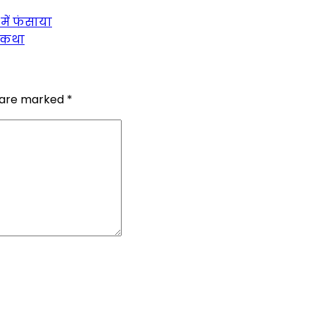
में फंसाया
म कथा
s are marked
*