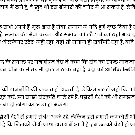
में लगे हैं, वे खुद भी इस बीमारी की चपेट में आ सकते हैं. ल
कि सभी अपने हैं. मूल बात है सेवा. समाज ने यदि हमें कुछ दिया
 है. समाज की सेवा करना और समाज को लौटाने का यही भाव हमारी
लफेयर स्‍टेट’ नहीं रहा. यहां तो समाज ही सर्वोपरि रहा है. यदि 
 के सवाल पर मनमोहन वैद्य ने कहा कि संघ का स्‍पष्‍ट मानना 
ेकिन चीन के भीतर भी हालात ठीक नहीं हैं. वहां की आर्थिक स्थिति 
की राजनीति की जरूरत हो सकती है. लेकिन जरूरी नहीं कि पाकि
करें. हम साझी संस्‍कृति वाले रहे हैं, पड़ोसी देशों को भी सम
े उतना ही लोगों का भला हो सकेगा.
ोसी देशों से हमारे संबंध अच्‍छे रहें. लेकिन इसे हमारी कमजो
 है कि जिसको जैसी भाषा समझ में आती है, हम उसको वैसी ही भाष