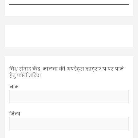
विश्व संवाद केंद्र-मालवा की अपडेट्स व्हाट्सअप पर पाने
हेतु फॉर्म भरिए।
नाम
जिला