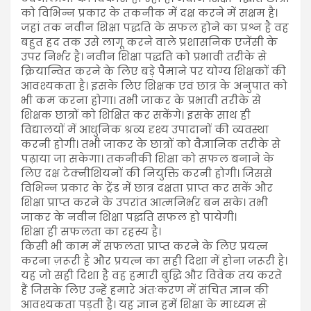
को विभिन्न प्रकार के तकनीक में दक्ष करने में सक्षम है।
जहां तक नवीन शिक्षा पद्धति के सफल होने का प्रश्न है वह
बहुत हद तक उसे लागू करने वाले प्रशासनिक एजेंसी के
उपर निर्भर है। नवीन शिक्षा पद्धति को प्रभावी तरीके से
क्रियान्वित करने के लिए बड़े पैमाने पर योग्य शिक्षकों की
आवश्यकता है। इसके लिए शिक्षक एवं छात्र के अनुपात को
भी कम करना होगा। तभी जाकर के प्रभावी तरीके से
शिक्षक छात्रों को शिक्षित कर सकेंगे। इसके साथ ही
विद्यालयों में आधुनिक श्रव्य दृश्य उपादानों की व्यवस्था
करनी होगी। तभी जाकर के छात्रों को वैज्ञानिक तरीके से
पढ़ाया जा सकेगा। तकनीकी शिक्षा को सफल बनाने के
लिए दक्ष टेक्नीशियनों की नियुक्ति करनी होगी। जिससे
विभिन्न प्रकार के ट्रेंड में छात्र दक्षता प्राप्त कर सकें और
शिक्षा प्राप्त करने के उपरांत आत्मनिर्भर बन सके। तभी
जाकर के नवीन शिक्षा पद्धति सफल हो पायेगी।
शिक्षा ही सफलता का रहस्य है।
किसी भी काम में सफलता प्राप्त करने के लिए प्रयत्न
करना ज़रूरी है और प्रयत्न का सही दिशा में होना ज़रूरी है।
यह जो सही दिशा है वह हमारी बुद्धि और विवेक तय करते
हैं जिसके लिए उन्हें हमारे अंतःकरण में संचित ज्ञान की
आवश्यकता पड़ती है। यह ज्ञान हमें शिक्षा के माध्यम से