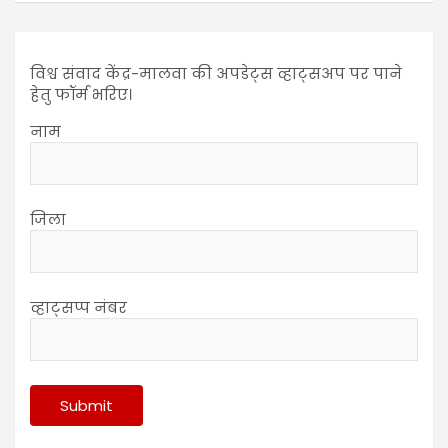
विश्व संवाद केंद्र-मालवा की अपडेट्स व्हाट्सअप पर पाने
हेतु फॉर्म भरिए।
नाम
जिला
व्हाट्सप्प नंबर