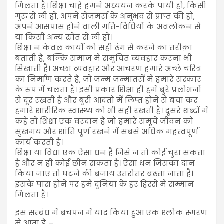
मिलता है। शिक्षा चाहे हमने अध्ययन करके पायी हो, किसी
गुरु से ली हो, अपने रोज़मर्रा के अनुभव से प्राप्त की हो,
अपने आसपास होने वाली गति-विधियों के अवलोकन से
या किसी अन्य स्रोत से ली हो।
शिक्षा न केवल कार्यों को सही ढंग से करने का तरीक़ा
बताती है, बल्कि समाज में समुचित व्यवहार करना भी
सिखाती है। अच्छा व्यवहार और आचरण हमारे अच्छे चरित्र
का निर्माण करते हैं, जो जन्म जन्मांतरों में हमारे संस्कार
के रूप में चलता है। इसी प्रकार शिक्षा ही हमें बुरे प्रलोभनों
से दूर रखती है और बुरी आदतों में लिप्त होने से बचा कर
हमारे शारीरिक स्वास्थ्य को भी सही रखती है। दूसरे शब्दों में
कहें तो शिक्षा एक वरदान है जो हमारे समूचे जीवन को
सुखमय और शांति पूर्ण रखने में सबसे अधिक महत्वपूर्ण
कार्य करती है।
शिक्षा या विद्या एक ऐसा धन है जिसे न तो कोई चुरा सकता
है और न ही कोई छीन सकता है। ऐसा धन जिसका दान
किया जाए तो घटने की बजाय उत्तरोत्तर बढ़ता जाता है।
इसके पास होने पर हमें दुनिया के हर हिस्से में सम्मान
मिलता है।
इस सम्बंध में बचपन में याद किया हुआ एक श्लोक स्मरण
मे आता है –