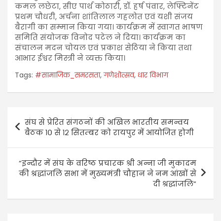
कमल लछेटा, सीए पार्थ कोठारी, डॉ. हर्ष पंवार, लेफ्टिनेंट
प्रथम चौधरी, अर्चना शांतिलाल गहलोत एवं यशी संजय
बैरागी का सम्मान किया गया। कार्यक्रम में स्वागत भाषण
समिति संयोजक विनोद पटेल ने दिया। कार्यक्रम का
संचालन मदन चोयल एवं प्रकाश सेठिया ने किया तथा
आभार ईश्वर मिस्त्री ने व्यक्त किया।
Tags:
#सामाजिक_समरसता
,
गणेशोत्सव
,
धार विभाग
संघ से प्रेरित संगठनों की अखिल भारतीय समन्वय
बैठक १० से १२ सितम्बर को रायपुर में आयोजित होगी
“इन्दौर में संघ के वरिष्ठ प्रचारक श्री अन्ना जी मुकादम
की श्रद्धांजलि सभा में मुख्यमंत्री चौहान ने नम आंखों से
दी श्रद्धांजलि”