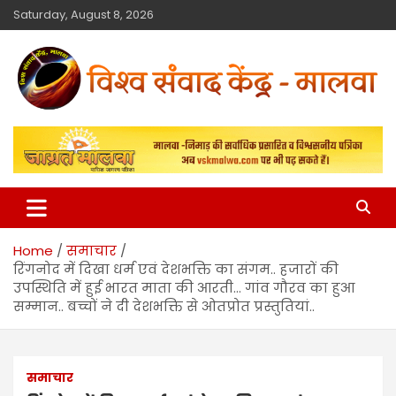
Saturday, August 8, 2026
विश्व संवाद केंद्र
मालवा
Home
समाचार
रिंगनोद में दिखा धर्म एवं देशभक्ति का संगम.. हजारों की
उपस्थिति में हुई भारत माता की आरती… गांव गौरव का हुआ
सम्मान.. बच्चों ने दी देशभक्ति से ओतप्रोत प्रस्तुतियां..
समाचार