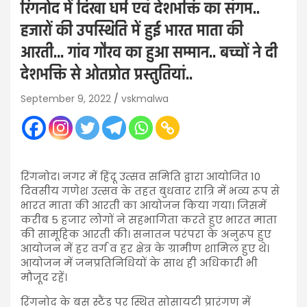
रिंगनोद में दिखा धर्म एवं देशभक्ति का संगम..
हजारों की उपस्थिति में हुई भारत माता की
आरती… गांव गौरव का हुआ सम्मान.. बच्चों ने दी
देशभक्ति से ओतप्रोत प्रस्तुतियां..
September 9, 2022
vskmalwa
रिंगनोद। नगर में हिंदू उत्सव समिति द्वारा आयोजित 10
दिवसीय गणेश उत्सव के तहत बुधवार रात्रि में भव्य रूप से
भारत माता की आरती का आयोजन किया गया। जिसमें
करीब 5 हजार लोगों ने सहभागिता करते हुए भारत माता
की सामूहिक आरती की। सनातन परंपरा के अनुरूप हुए
आयोजन में हर वर्ग व हर क्षेत्र के ग्रामीण शामिल हुए थे।
आयोजन में जनप्रतिनिधियों के साथ ही अधिकारी भी
मौजूद रहें।
रिंगनोद के बस स्टैंड पर स्थित सोसायटी प्रारंगण में