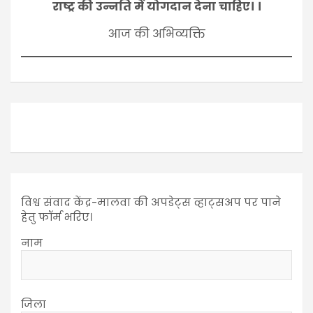
राष्ट्र की उन्नति में योगदान देना चाहिए। ।
आज की अभिव्यक्ति
विश्व संवाद केंद्र-मालवा की अपडेट्स व्हाट्सअप पर पाने
हेतु फॉर्म भरिए।
नाम
जिला