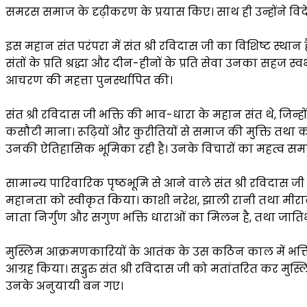
समरस समाज के दृढ़ीकरण के प्रयास किए। साथ ही उन्होंने विदेश
इस महान संत परंपरा में संत श्री रविदास जी का विशिष्ट स्थान
संतों के प्रति श्रद्धा और दीन-हीनों के प्रति सेवा उनका सहज स्वभ
आचरण की महत्ता पुनर्स्थापित की।
संत श्री रविदास जी भक्ति की भाव-धारा के महान संत थे, जिन्
कसौटी माना। रूढ़ियों और कुरीतियों से समाज की मुक्ति तथा
उनकी ऐतिहासिक भूमिका रही है। उनके विचारों का महत्व समझकर
सामान्य पारिवारिक पृष्ठभूमि से आने वाले संत श्री रविदास जी
महानता को स्वीकृत किया। काशी नरेश, झाली रानी तथा मीराबाई 
नाता निर्गुण और सगुण भक्ति धाराओं का मिलन है, तथा जाति
मुस्लिम आक्रमणकारियों के आतंक के उस कठिन काल में भक्ति की
आग्रह किया। सद्गुरु संत श्री रविदास जी को मतांतरित कर मुस
उनके अनुयायी बन गए।