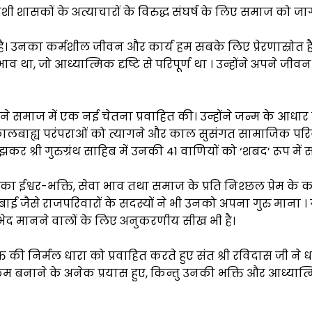
ी शासकों के अत्याचारों के विरुद्ध संघर्ष के लिए समाज को जाग
 है। उनका कर्मशील जीवन और कार्य हम सबके लिए प्रेरणास्रोत है
ाव था, जो आध्यात्मिक दृष्टि से परिपूर्ण था । उन्होंने अपने जीवन 
होंने समाज में एक नई चेतना प्रवाहित की। उन्होंने जन्म के आध
 कालबाह्य परंपराओं को त्यागने और काल सुसंगत सामाजिक परिव
 श्री गुरुग्रंथ साहिब में उनकी 41 वाणियों को ‘शबद’ रूप में
 का ईश्वर-भक्ति, सेवा भाव तथा समाज के प्रति निश्छल प्रेम के
जैसे राजपरिवारों के सदस्यों ने भी उनको अपना गुरु माना । गु
भेद मानने वालों के लिए अनुकरणीय सीख भी है।
 निर्मल धारा को प्रवाहित करते हुए संत श्री रविदास जी ने धर्
्लिम बनाने के अनेक प्रयास हुए, किन्तु उनकी भक्ति और आध्यात्