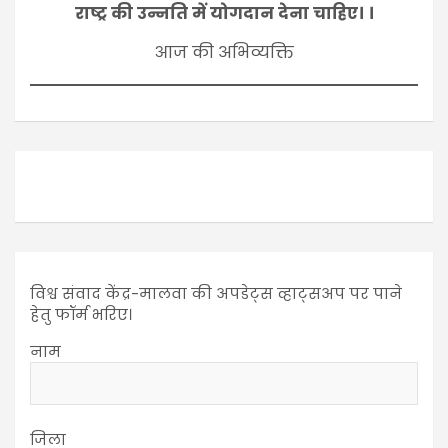
राष्ट्र की उन्नति में योगदान देना चाहिए। ।
आज की अभिव्यक्ति
विश्व संवाद केंद्र-मालवा की अपडेट्स व्हाट्सअप पर पाने
हेतु फॉर्म भरिए।
नाम
जिला