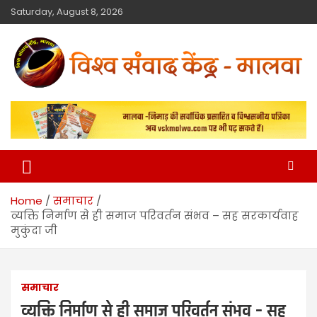
Saturday, August 8, 2026
विश्व संवाद केंद्र
मालवा
Home
समाचार
व्यक्ति निर्माण से ही समाज परिवर्तन संभव – सह सरकार्यवाह
मुकुंदा जी
समाचार
व्यक्ति निर्माण से ही समाज परिवर्तन संभव – सह