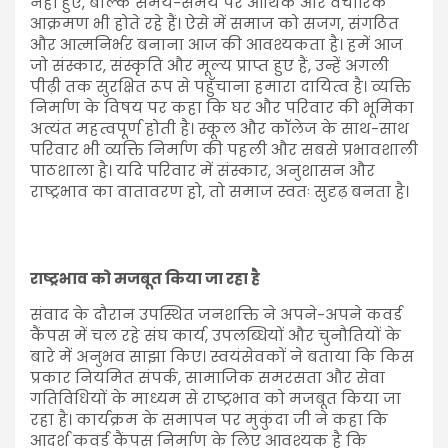
नहीं हुए, बल्कि समय-समय पर आर्थिक और वैचारिक
आक्रमण भी होते रहे हैं। ऐसे में समाज को सजग, संगठित
और आत्मनिर्भर बनाना आज की आवश्यकता है। हमें आज
जो संस्कार, संस्कृति और मूल्य प्राप्त हुए हैं, उन्हें अगली
पीढ़ी तक सुरक्षित रूप से पहुँचाना हमारा दायित्व है। व्यक्ति
निर्माण के विषय पर कहा कि घर और परिवार की भूमिका
अत्यंत महत्वपूर्ण होती है। स्कूल और कॉलेज के साथ-साथ
परिवार भी व्यक्ति निर्माण की पहली और सबसे प्रभावशाली
पाठशाला है। यदि परिवार में संस्कार, अनुशासन और
राष्ट्रभाव का वातावरण हो, तो समाज स्वतः सुदृढ़ बनता है।
राष्ट्रभाव को मजबूत किया जा रहा है
संवाद के दौरान उपस्थित जनशक्ति ने अपने-अपने कवर्ड
कैंपस में चल रहे संघ कार्य, उपलब्धियों और चुनौतियों के
बारे में अनुभव साझा किए। स्वयंसेवकों ने बताया कि किस
प्रकार नियमित संपर्क, सामाजिक समरसता और सेवा
गतिविधियों के माध्यम से राष्ट्रभाव को मजबूत किया जा
रहा है। कार्यक्रम के समापन पर मुकुंदा जी ने कहा कि
आदर्श कवर्ड कैंपस निर्माण के लिए आवश्यक है कि