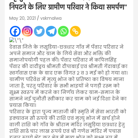
निपटने के लिए ग्रामीण परिवार ने किया समर्पण”
May 20, 2021
vskmalwa
देवास जिले के लसूडिया-छत्रधार गाँव में पँवार परिवार ने
अपने समाज और ग्राम के लिये सेवा और भक्ति की
समाजोपयोगी पहल की। पँवार परिवार में कपिलसिंह
पँवार की दादीद्वय श्रीमती दीपाबाई एवं श्रीमती गेंदाबाई का
स्वर्गवास एक के बाद एक विगत २ व ३ मई को हो गया था।
ग्रामीण परिवेश में मृत्यु भोज को प्रतिष्ठा का विषय माना
जाता है, परंतु परिवार के सभी भाइयों ने पगड़ी रस्म को
सूक्ष्म स्वरूप में करने का निर्णय लेकर ग्राम-समाज के
सामने नई चुनौती स्वीकार कर ग्राम को नई दिशा देने का
प्रयास किया।
परिवार के द्वारा पूज्य माताजी की स्मृति में सेवा भारती को
इक्यावन सौ रुपये की राशि एवं मृत्यु भोज में खर्च होने
वाली राशि को गाँव के श्रीराम मंदिर लसूड़िया छत्रधार हेतु
राशि साढे चार लाख रूपये एवं श्री गणेश मंदिर में पचास
हजार रुपये भेंट कर क्षेत्र में मृत्यु भोज को सूक्ष्म रूप में