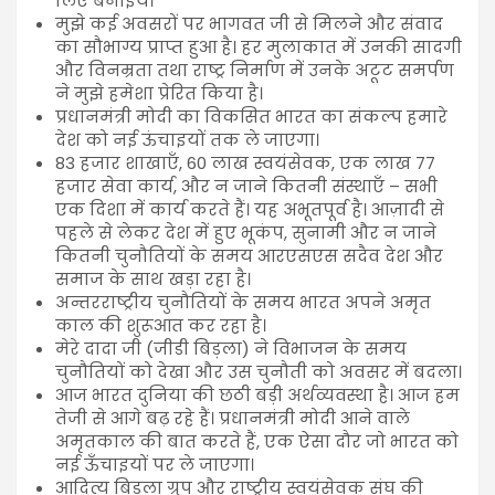
लिए बनाइये।
मुझे कई अवसरों पर भागवत जी से मिलने और संवाद
का सौभाग्य प्राप्त हुआ है। हर मुलाकात में उनकी सादगी
और विनम्रता तथा राष्ट्र निर्माण में उनके अटूट समर्पण
ने मुझे हमेशा प्रेरित किया है।
प्रधानमंत्री मोदी का विकसित भारत का संकल्प हमारे
देश को नई ऊंचाइयों तक ले जाएगा।
83 हजार शाखाएँ, 60 लाख स्वयंसेवक, एक लाख 77
हजार सेवा कार्य, और न जाने कितनी संस्थाएँ – सभी
एक दिशा में कार्य करते हैं। यह अभूतपूर्व है। आज़ादी से
पहले से लेकर देश में हुए भूकंप, सुनामी और न जाने
कितनी चुनौतियों के समय आरएसएस सदैव देश और
समाज के साथ खड़ा रहा है।
अन्तरराष्ट्रीय चुनौतियों के समय भारत अपने अमृत
काल की शुरूआत कर रहा है।
मेरे दादा जी (जीडी बिड़ला) ने विभाजन के समय
चुनौतियों को देखा और उस चुनौती को अवसर में बदला।
आज भारत दुनिया की छठी बड़ी अर्थव्यवस्था है। आज हम
तेजी से आगे बढ़ रहे हैं। प्रधानमंत्री मोदी आने वाले
अमृतकाल की बात करते हैं, एक ऐसा दौर जो भारत को
नई ऊँचाइयों पर ले जाएगा।
आदित्य बिड़ला ग्रुप और राष्ट्रीय स्वयंसेवक संघ की