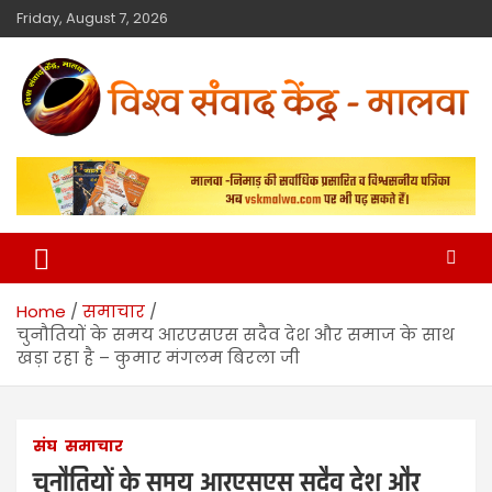
Friday, August 7, 2026
विश्व संवाद केंद्र
मालवा
Home
समाचार
चुनौतियों के समय आरएसएस सदैव देश और समाज के साथ
खड़ा रहा है – कुमार मंगलम बिरला जी
संघ
समाचार
चुनौतियों के समय आरएसएस सदैव देश और