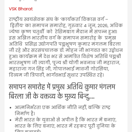
VSK Bharat
राष्ट्रीय स्वयंसेवक संघ के ‘कार्यकर्ता विकास वर्ग –
द्वितीय’ का समापन समारोह, गुरुवार 4 जून, 2026, अधिक
ज्येष्ठ कृष्ण चतुर्थी को रेशिमबाग मैदान में संपन्न हुआ।
इस अखिल भारतीय वर्ग के समापन समारोह के प्रमुख
अतिथि प्रसिद्ध उद्योगपति पद्मभूषण कुमार मंगलम बिरला
जी रहे और सरसंघचालक डॉ. मोहन जी भागवत का उद्बोधन
हुआ। कार्यक्रम में देश भर से आमंत्रित विशेष अतिथि पद्मश्री
भारतभूषण जी त्यागी, पूज्य श्री योगी भवनाथ जी महाराज,
महाराजा गज सिंह जी, गोपालभाई मावजी गोरसिया,
दिव्यम जी त्रिपाठी, भार्गवभाई सुथार उपस्थित रहे।
समापन समारोह में प्रमुख अतिथि कुमार मंगलम
बिरला जी के वक्तव्य के मुख्य बिन्दु….
आत्मनिर्भरता एक आर्थिक नीति नहीं, बल्कि राष्ट्र
निर्माण है।
मेरी भारत के युवाओं से अपील है कि भारत में बनाएं,
भारत के लिए बनाएं, भारत में रहकर पूरी दुनिया के