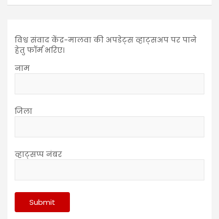
विश्व संवाद केंद्र-मालवा की अपडेट्स व्हाट्सअप पर पाने
हेतु फॉर्म भरिए।
नाम
जिला
व्हाट्सप्प नंबर