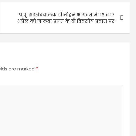
प.पू. सरसंघचालक डॉ मोहन भागवत जी 16 व 17
अप्रैल को मालवा प्रान्त के दो दिवसीय प्रवास पर
ields are marked
*