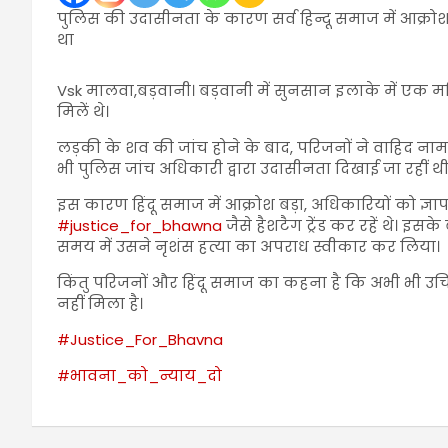
पुलिस की उदासीनता के कारण सर्व हिन्दू समाज में आक्रोश
था
Vsk मालवा,बड़वानी। बड़वानी में सुनसान इलाके में एक
मिलें थे।
लड़की के शव की जांच होने के बाद, परिजनों ने वाहिद 
भी पुलिस जांच अधिकारी द्वारा उदासीनता दिखाई जा रहीं थी
इस
कारण हिंदू समाज में आक्रोश बड़ा, अधिकारियों को ज
#justice_for_bhawna
जैसे हैशटैग ट्रेंड कर रहें थे। इस
समय में उसने नृशंस हत्या का अपराध स्वीकार कर लिया।
किंतु परिजनों और हिंदू समाज का कहना है कि अभी भी उचित
नहीं मिला है।
#Justice_For_Bhavna
#भावना_को_न्याय_दो