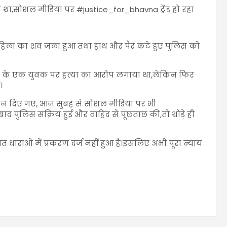
 था,सोशल मीडिया पर #justice_for_bhavna ट्रेंड हो रहा
 महिला का शव जला हुआ तथा हाथ और पैर कटे हुए पुलिस को
नाम के एक युवक पर हत्या का आरोप लगाया था,लेकिन फिर
।
्ञापन दिए गए, आज सुबह से सोशल मीडिया पर भी
के बाद पुलिस सक्रिय हुई और वाहिद से पूछताछ की,तो थोड़े ही
 धाराओं में प्रकरण दर्ज नहीं हुआ है।इसलिए अभी पूरा न्याय