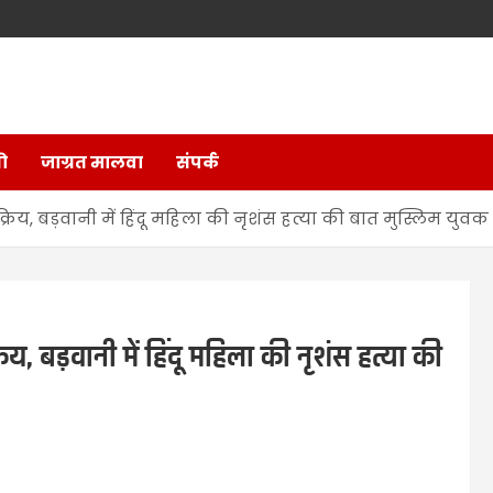
ो
जाग्रत मालवा
संपर्क
्रिय, बड़वानी में हिंदू महिला की नृशंस हत्या की बात मुस्लिम युवक
िय, बड़वानी में हिंदू महिला की नृशंस हत्या की