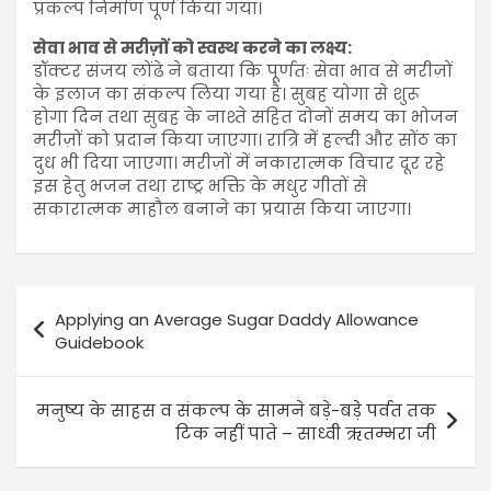
प्रकल्प निर्माण पूर्ण किया गया।
सेवा भाव से मरीज़ों को स्वस्थ करने का लक्ष्य:
डॉक्टर संजय लोंढे ने बताया कि पूर्णतः सेवा भाव से मरीज़ों
के इलाज का संकल्प लिया गया है। सुबह योगा से शुरू
होगा दिन तथा सुबह के नाश्ते सहित दोनों समय का भोजन
मरीज़ों को प्रदान किया जाएगा। रात्रि में हल्दी और सोंठ का
दुध भी दिया जाएगा। मरीज़ों में नकारात्मक विचार दूर रहे
इस हेतु भजन तथा राष्ट्र भक्ति के मधुर गीतों से
सकारात्मक माहौल बनाने का प्रयास किया जाएगा।
Applying an Average Sugar Daddy Allowance
Guidebook
मनुष्य के साहस व संकल्प के सामने बड़े-बड़े पर्वत तक
टिक नहीं पाते – साध्वी ऋतम्भरा जी