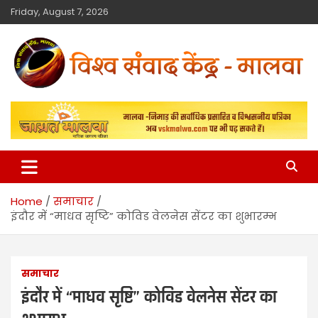
Friday, August 7, 2026
विश्व संवाद केंद्र
मालवा
Home
समाचार
इंदौर में “माधव सृष्टि” कोविड वेलनेस सेंटर का शुभारम्भ
समाचार
इंदौर में “माधव सृष्टि” कोविड वेलनेस सेंटर का