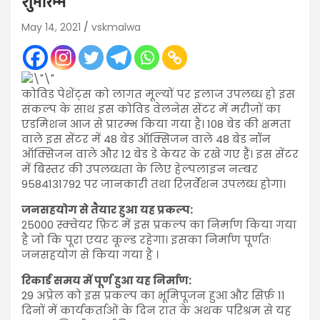
शुभारम्भ
May 14, 2021
vskmalwa
कोविड पेशेंट्स को लागत मूल्यों पर इलाज उपलब्ध हो इस
संकल्प के साथ इस कोविड वेलनेस सेंटर में मरीज़ों का
एडमिशन आज से प्रारम्भ किया गया है। 108 बेड की क्षमता
वाले इस सेंटर में 48 बेड ऑक्सिजन वाले 48 बेड नॉन
ऑक्सिजन वाले और 12 बेड डे केयर के रखे गए हैं। इस सेंटर
में बिस्तर की उपलब्धता के लिए हेल्पलाइन नम्बर
9584131792 पर जानकारी तथा रिज़र्वेशन उपलब्ध होगा।
जनसहयोग से तैयार हुआ यह प्रकल्प:
25000 स्क्वेयर फ़िट में इस प्रकल्प का निर्माण किया गया
है जो कि पूरा एयर कूल्ड रहेगा। इसका निर्माण पूर्णतः
जनसहयोग से किया गया है ।
रिकार्ड समय में पूर्ण हुआ यह निर्माण:
29 अप्रेल को इस प्रकल्प का भूमिपूजन हुआ और सिर्फ़ 11
दिनों में कार्यकर्ताओं के दिन रात के अथक परिश्रम से यह