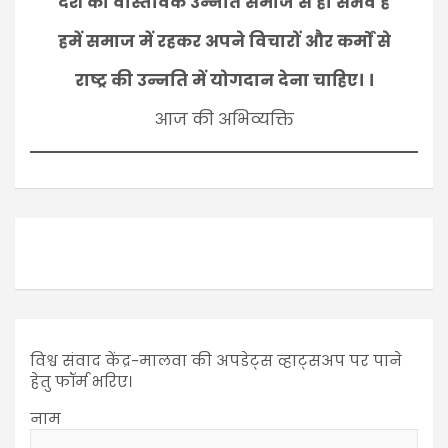
देश की वास्तविक उन्नति समाज से ही संभव है
हमें समाज में रहकर अपने विचारों और कर्मों से
राष्ट्र की उन्नति में योगदान देना चाहिए। ।
आज की अभिव्यक्ति
विश्व संवाद केंद्र-मालवा की अपडेट्स व्हाट्सअप पर पाने
हेतु फॉर्म भरिए।
नाम