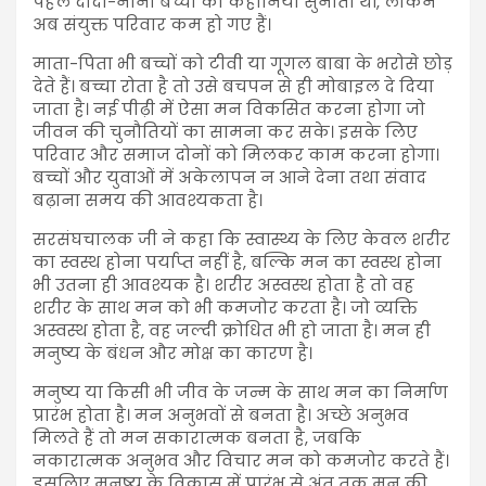
पहले दादी-नानी बच्चों को कहानियां सुनाती थीं, लेकिन
अब संयुक्त परिवार कम हो गए हैं।
माता-पिता भी बच्चों को टीवी या गूगल बाबा के भरोसे छोड़
देते हैं। बच्चा रोता है तो उसे बचपन से ही मोबाइल दे दिया
जाता है। नई पीढ़ी में ऐसा मन विकसित करना होगा जो
जीवन की चुनौतियों का सामना कर सके। इसके लिए
परिवार और समाज दोनों को मिलकर काम करना होगा।
बच्चों और युवाओं में अकेलापन न आने देना तथा संवाद
बढ़ाना समय की आवश्यकता है।
सरसंघचालक जी ने कहा कि स्वास्थ्य के लिए केवल शरीर
का स्वस्थ होना पर्याप्त नहीं है, बल्कि मन का स्वस्थ होना
भी उतना ही आवश्यक है। शरीर अस्वस्थ होता है तो वह
शरीर के साथ मन को भी कमजोर करता है। जो व्यक्ति
अस्वस्थ होता है, वह जल्दी क्रोधित भी हो जाता है। मन ही
मनुष्य के बंधन और मोक्ष का कारण है।
मनुष्य या किसी भी जीव के जन्म के साथ मन का निर्माण
प्रारंभ होता है। मन अनुभवों से बनता है। अच्छे अनुभव
मिलते हैं तो मन सकारात्मक बनता है, जबकि
नकारात्मक अनुभव और विचार मन को कमजोर करते हैं।
इसलिए मनुष्य के विकास में प्रारंभ से अंत तक मन की