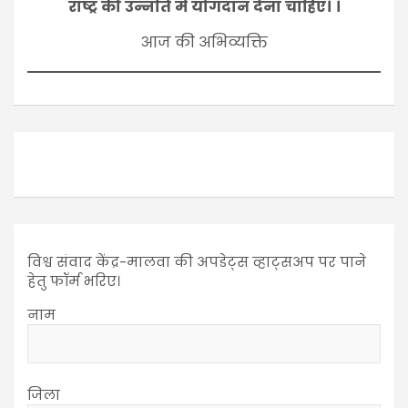
राष्ट्र की उन्नति में योगदान देना चाहिए। ।
आज की अभिव्यक्ति
विश्व संवाद केंद्र-मालवा की अपडेट्स व्हाट्सअप पर पाने
हेतु फॉर्म भरिए।
नाम
जिला