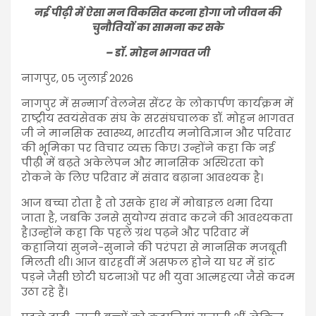
नई पीढ़ी में ऐसा मन विकसित करना होगा जो जीवन की
चुनौतियों का सामना कर सके
– डॉ. मोहन भागवत जी
नागपुर, 05 जुलाई 2026
नागपुर में सन्मार्ग वेलनेस सेंटर के लोकार्पण कार्यक्रम में
राष्ट्रीय स्वयंसेवक संघ के सरसंघचालक डॉ. मोहन भागवत
जी ने मानसिक स्वास्थ्य, भारतीय मनोविज्ञान और परिवार
की भूमिका पर विचार व्यक्त किए। उन्होंने कहा कि नई
पीढ़ी में बढ़ते अकेलेपन और मानसिक अस्थिरता को
रोकने के लिए परिवार में संवाद बढ़ाना आवश्यक है।
आज बच्चा रोता है तो उसके हाथ में मोबाइल थमा दिया
जाता है, जबकि उनसे सुयोग्य संवाद करने की आवश्यकता
है।उन्होंने कहा कि पहले ग्रंथ पढ़ने और परिवार में
कहानियां सुनने-सुनाने की परंपरा से मानसिक मजबूती
मिलती थी। आज बारहवीं में असफल होने या घर में डांट
पड़ने जैसी छोटी घटनाओं पर भी युवा आत्महत्या जैसे कदम
उठा रहे हैं।