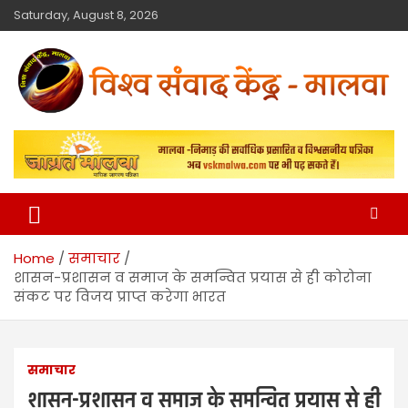
Saturday, August 8, 2026
विश्व संवाद केंद्र
मालवा
Home
समाचार
शासन-प्रशासन व समाज के समन्वित प्रयास से ही कोरोना
संकट पर विजय प्राप्त करेगा भारत
समाचार
शासन-प्रशासन व समाज के समन्वित प्रयास से ही