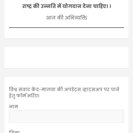
राष्ट्र की उन्नति में योगदान देना चाहिए। ।
आज की अभिव्यक्ति
विश्व संवाद केंद्र-मालवा की अपडेट्स व्हाट्सअप पर पाने
हेतु फॉर्म भरिए।
नाम
जिला