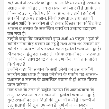
कई प्रांतों में स्वयंसेवकों द्वारा प्रारंभ किया गया है। स्थानीय
प्रशासन की भी हर संभव सहायता की जा रही है ताकि सभी
मिलकर इस चुनौती पर विजय प्राप्त कर सकें। इंदौर में
संघ की पहल पर शासन, निजी अस्पताल, राधा स्वामी
संत्संग आदि के सहयोग से दो हज़ार बिस्तर का कोविड केंद्र
शासन व समाज के समन्वित कार्य का उत्कृष्ट उदाहरण
बन गया है।
उन्होंने कहा कि स्वयंसेवकों द्वारा अभी 43 प्रमुख शहरों में
कोविड सेवा केंद्र चलाए जा रहे हैं तथा अन्य 219 स्थानों पर
कोविड अस्पतालों में प्रशासन का सहयोग किया जा रहा है।
टीकाकरण हेतु दस हजार से अधिक स्थानों पर जागरूकता
अभियान के साथ 2442 टीकाकरण केंद्र अभी तक प्रारंभ
किये गए हैं।
उन्होंने कहा कि समाज के सभी लोगों का इस कार्य में
सहयोग आवश्यक है, तथा कोरोना के प्रकोप पर शासन-
प्रशासन व समाज के समन्वित प्रयास से ही भारत विजय
प्राप्त करेगा।
एक प्रश्न के उत्तर में उन्होंने बताया कि आवश्यकता के
अनुसार प्लाज्मा व रक्तदान में सहयोग किया जा रहा है,
कुछ स्थानों पर संभावितों की सूची भी बनी है। दिल्ली में
रक्तदाताओं की सूची उपलब्ध है। पूणे में जनजागरण