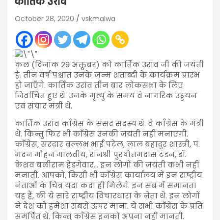
कार्तिक उरांव
October 28, 2020
vskmalwa
कल (दिनांक २९ अक्तूबर) को कार्तिक उरांव जी की जयंती
हैं. तीन वर्ष पश्चात उनके जन्म शताब्दी के कार्यक्रम प्रारंभ
हो जाएँगे. कार्तिक उरांव तीन बार लोकसभा के लिए
निर्वाचित हुए थे. उनके मृत्यु के समय वे नागरिक उड्डयन
एवं संचार मंत्री थे.
कार्तिक उरांव काँग्रेस के संसद सदस्य थे. वे काँग्रेस के मंत्री
थे. किन्तु फिर भी काँग्रेस उनकी जयंती नहीं मनाएगी.
काँग्रेस, सरदार वल्लभ भाई पटेल, लाल बहादुर शास्त्री, पं.
मदन मोहन मालवीय, राजश्री पुरषोत्तमदास टंडन, डॉ.
केशव बलीराम हेडगेवार… इन लोगों की जयंती कभी नहीं
मनाती. आपको, किसी भी काँग्रेस कार्यालय में इन राष्ट्रीय
नेताओं के चित्र यदा कदा ही मिलेंगे. इन सब में समानता
यह हैं, की ये सारे राष्ट्रीय विचारधारा के नेता थे. इन लोगों
ने देश को हमेशा सबसे ऊपर माना. ये सभी काँग्रेस के प्रति
समर्पित थे. किन्तु काँग्रेस इनको अपना नहीं मानती.