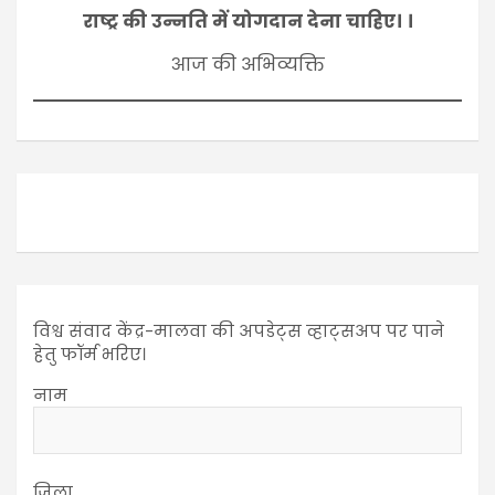
राष्ट्र की उन्नति में योगदान देना चाहिए। ।
आज की अभिव्यक्ति
विश्व संवाद केंद्र-मालवा की अपडेट्स व्हाट्सअप पर पाने
हेतु फॉर्म भरिए।
नाम
जिला