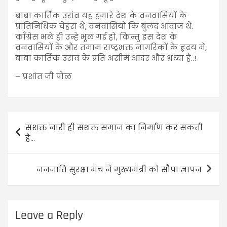
बाबा कार्तिक उरांव यह हमारे देश के वनवासियों के
प्रातिनिधिक चेहरा थे, वनवासियों कि बुलंद आवाज थे.
काँग्रेस भले ही उन्हे भूल गई हो, किन्तु इस देश के
वनवासियों के और तमाम राष्ट्रभक्त नागरिकों के हृदय में,
बाबा कार्तिक उरांव के प्रति असीम आदर और श्रध्दा हैं..!
– प्रशांत जी पोळ
सशक्त नारी ही सशक्त समाज का निर्माण कर सकती
है…
जनजाति सुरक्षा मंच ने मुख्यमंत्री को सौंपा ज्ञापन
Leave a Reply