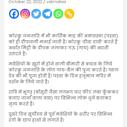
October 22, 2022
vskmalwa
कोरकू जनजाति में भी कार्तिक माह की अमावस्या (पड़वा)
को ही दीपावली मनाई जाती है। कोरकू ‘दीवा दावी’ करते हैं
अर्थात मिट्टी के दीपक जलाकर गऊ (गाय) की आरती
उतारते हैं।
मवेशियों के खूरों में होने वाली बीमारी से बचाव के लिये
कोरकू जनजाति के लोग गाय-बैल की पूजा करते हैं। ग्वाल
देव की भी पूजा होती है। पड़वा के दिन हनुमान मंदिर में
दर्शन के लिये जाते हैं।
रात्रि में भूगड़ू (बाँसुरी जैसा लगभग चार फीट लंबा फूँककर
बजाए जाना वाला वाद्य) पर विभिन्न लोक धुनें बजाकर
नृत्य करते हैं।
दूसरे दिन सूर्योदय से पूर्व मवेशियों के शरीर पर विभिन्न
रंगों के छाप हाथों से लगाते हैं।