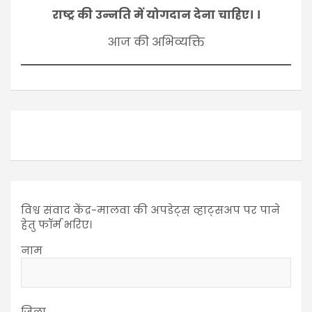
राष्ट्र की उन्नति में योगदान देना चाहिए। ।
आज की अभिव्यक्ति
विश्व संवाद केंद्र-मालवा की अपडेट्स व्हाट्सअप पर पाने
हेतु फॉर्म भरिए।
नाम
जिला