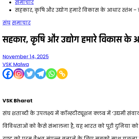
समाचार
सहकार, कृषि और उद्योग हमारे विकास के आधार स्तंभ –
संघ
समाचार
सहकार, कृषि और उद्योग हमारे विकास के आ
November 14, 2025
VSK Malwa
VSK Bharat
संघ शताब्दी के उपलक्ष्य में कॉन्स्टीट्यूशन क्लब में ‘उद्यमी सं
विविधताओं को कैसे संभालना है, यह भारत को पूरी दुनिया को
राष्ट्र को परम वैभव संपन्न बनाने के लिए सबको साथ चलना 