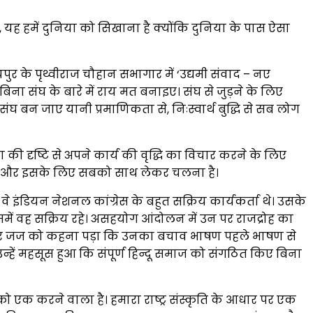
यह हमें दुनिया को सिखाना है क्योंकि दुनिया के पास ऐसा
यपुर के पृथ्वीराज चौहान सभागार में ‘उद्यमी संवाद – नए
ए बिना संघ के बारे में राय मत बनाइए। संघ से जुड़ने के लिए
 बन जाए यानी प्रमाणिकता से, निःस्वार्थ बुद्धि से सब लोग
ण की दृष्टि से अपने कार्य की वृद्धि का विचार करने के लिए
काम है और इसके लिए सबको साथ लेकर चलना है।
े इंडियन नेशनल कांग्रेस के बहुत सक्रिय कार्यकर्ता थे। उसके
में वह सक्रिय रहे। असहयोग आंदोलन में उन पर राजद्रोह का
ुनकर जज को कहना पड़ा कि उनका बचाव भाषण पहले भाषण से
। उन्हें महसूस हुआ कि संपूर्ण हिन्दू समाज को संगठित किए बिना
को एक करने वाला है। हमारा राष्ट्र संस्कृति के आधार पर एक