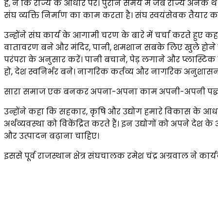
है, न कि राज्य के आधार पर। पुराने समय में जब राज्य अनेक 
संघ व्यक्ति निर्माण का काम करता है। संघ स्वयंसेवक तैयार क
उन्होंने संघ कार्य के आगामी चरण के बारे में चर्चा करते ह
वातावरण बने और मंदिर, पानी, शमशान सबके लिए खुले होने
परंपरा के अनुसार करें। पानी बचाने, पेड़ लगाने और प्लास्टिक
हो, देश स्वनिर्भर बने। नागरिक कर्तव्य और नागरिक अनुशास
सारा समाज एक बनकर अपना-अपना काम अपनी-अपनी पद्धति से
उन्होंने कहा कि सहकार, कृषि और उद्योग हमारे विकास के आधार 
अर्थव्यवस्था को विकेंद्रित करते हैं। इन उद्योगों को अपने देश 
और उत्पादन बढ़ाना चाहिए।
इससे पूर्व राजस्थान क्षेत्र संघचालक रमेश चंद्र अग्रवाल ने कार