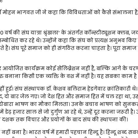
डॉ मोहन भागवत जी ने कहा कि विविधताओं को कैसे संभालना है, 
्ष की संघ यात्रा श्रृंखला’ के अंतर्गत कॉन्स्टीट्यूशन क्लब, ज
 सम्बोधित कर रहे थे। उन्होंने कहा कि संघ को प्रत्यक्ष अनुभव कि
 संघ पूरे समाज को ही संगठित करना चाहता है। पूरा समाज संघ
र पर आयोजित कार्यक्रम कोई सेलिब्रेशन नहीं है, बल्कि आगे के चर
िश्वगुरु बनाना किसी एक व्यक्ति के वश में नहीं है। यह सबका 
ुई। संघ संस्थापक डॉ. केशव बलिराम हेडगेवार क्रांतिकारी थे। व
द, दो बार जेल गए। जो देश हित और समाज हित में चल रहा था, उस
ि इससे दोबारा भाषण का मौका मिलता। उनके बचाव भाषण को स
डेढ़ हजार साल से जो दुर्गुण आ रहे थे, उन्हें दूर करना जरूरी है
 एक दशक तक विचार और प्रयोगों के बाद संघ की स्थापना की।
बना है। भारत वर्ष में हमारी पहचान हिन्दू है। हिन्दू शब्द सब