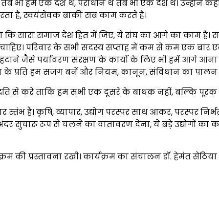
थे तब भी हम एक देश थे, पराधीन थे तब भी एक देश थे। उन्होंन
रता है, स्वयंसेवक बाकी सब काम करते हैं।
ुए कहा कि सारा समाज देश हित में जिए, ये संघ का आगे का काम
 चाहिए। परिवार के सभी सदस्य सप्ताह में कम से कम एक बा
 हटाने जैसे पर्यावरण संरक्षण के कार्यों के लिए भी हमें आगे 
न के प्रति हम सजग बनें और नियम, कानून, संविधान का पालन क
 करे ताकि हम सभी एक दूसरे के बाधक नहीं, बल्कि पूरक ब
स्तंभ हैं। कृषि, व्यापार, उद्योग परस्पर साथ आकर, परस्पर निर्
के अंदर सुचारू रूप से चलने का वातावरण देना, ये बड़े उद्योगों का
्यक्रम की प्रस्तावना रखी। कार्यक्रम का संचालन डॉ. हेमंत सेठिया