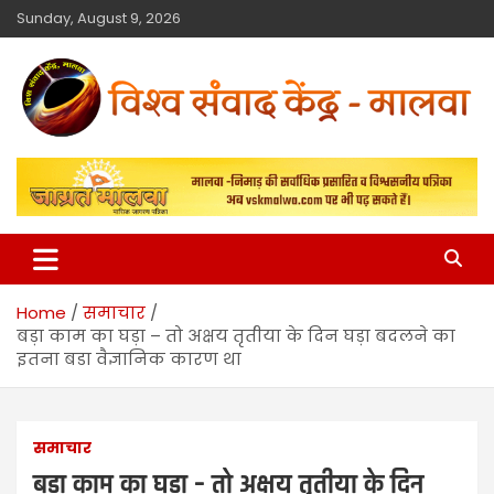
Sunday, August 9, 2026
विश्व संवाद केंद्र
मालवा
Home
समाचार
बड़ा काम का घड़ा – तो अक्षय तृतीया के दिन घड़ा बदलने का
इतना बडा वैज्ञानिक कारण था
समाचार
बड़ा काम का घड़ा – तो अक्षय तृतीया के दिन