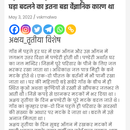
घड़ा बदलने का इतना बडा वैज्ञानिक कारण था
May 3, 2022
vskmalwa
अक्षय_तृतीया विशेष
गाँव में पहले हर घर में एक आँगन और उस आँगन में
लगभग उत्तर दिशा में पण्डेरी होती थी । पण्डेरी अर्थात घर
का जल मन्दिर । जिसमें पूरे परिवार के पीने के लिए जल
भरकर रखा जाता था । अधिकांश जल पात्र मिट्टी के बने
मटके होते थे । एक-दो पीतल के बर्तनों में भी पानी रखा
जाता था । घर की महिलाएँ बड़े सबेरे गाँव के बीच में ही
स्थित कुओं अथवा कुण्डियों से रस्सी से खींचकर जलभर ले
आती थी । जिसे कपड़े से छानकर मटकों में भर दिया था ।
अक्षय तृतीया के दिन #पण्डेरी के पूरे मटके बदल जाते थे ।
गाँव का कुम्हार एक-दो दिन पहले ही परिवार के सदस्यों
की संख्या के आधार पर मटके दे जाता था । बदले में उसे
अनाज मिलता था ।
अक्षय तृतीया के दिन सुबह आँगन में रखकर मटकों में