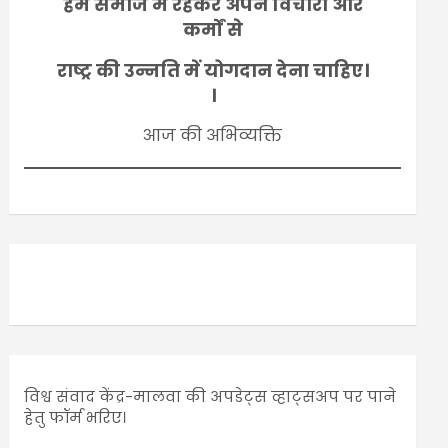
हमें समाज में रहकर अपने विचारों और
कर्मों से
राष्ट्र की उन्नति में योगदान देना चाहिए।
।
आज की अभिव्यक्ति
विश्व संवाद केंद्र-मालवा की अपडेट्स व्हाट्सअप पर पाने
हेतु फॉर्म भरिए।