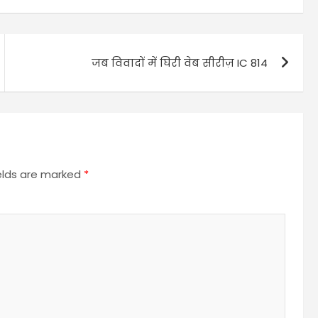
जब विवादों में घिरी वेब सीरीज़ IC 814
ields are marked
*