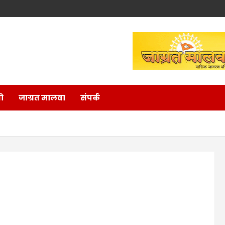
ो
जाग्रत मालवा
संपर्क