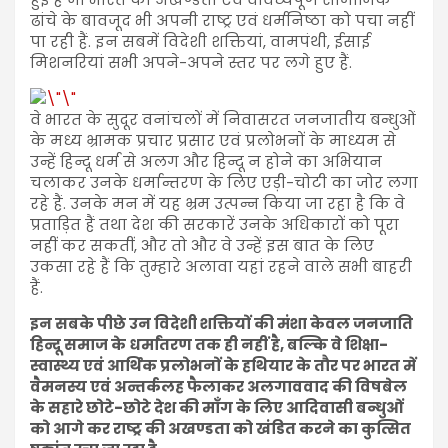
ढांचे के बावजूद भी अपनी राष्ट्र एवं धर्मनिष्ठा को पचा नहीं
पा रही हैं. इन सबमें विदेशी शक्तियां, वामपंथी, ईसाई
मिशनरियां सभी अपने-अपने स्तर पर लगे हुए हैं.
वे भारत के सुदूर वनांचलों में निवासरत जनजातीय बन्धुओं
के मध्य भ्रामक प्रचार प्रसार एवं प्रलोभनों के माध्यम से
उन्हें हिन्दू धर्म से अलग और हिन्दू न होने का अभियान
चलाकर उनके धर्मान्तरण के लिए एड़ी-चोटी का जोर लगा
रहे हैं. उनके मन में यह भ्रम उत्पन्न किया जा रहा है कि वे
प्रताड़ित हैं तथा देश की सरकारें उनके अधिकारों को पूरा
नहीं कर सकतीं, और तो और वे उन्हें इस बात के लिए
उकसा रहे हैं कि तुम्हारे अलावा यहां रहने वाले सभी बाहरी
हैं.
इन सबके पीछे उन विदेशी शक्तियों की मंशा केवल जनजाति
हिन्दू समाज के धर्मांतरण तक ही नहीं है, बल्कि वे शिक्षा-
स्वास्थ्य एवं आर्थिक प्रलोभनों के हथियार के तौर पर भारत में
वैमनस्य एवं अन्तर्कलह फैलाकर अलगाववाद की विषबेल
के सहारे छोटे-छोटे देश की माँग के लिए आदिवासी बन्धुओं
को आगे कर राष्ट्र की अखण्डता को खंडित करने का कुत्सित