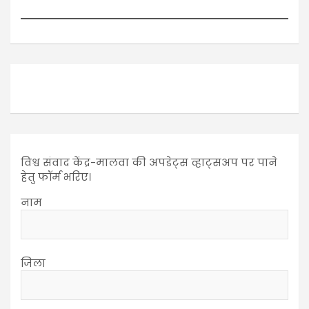
विश्व संवाद केंद्र-मालवा की अपडेट्स व्हाट्सअप पर पाने
हेतु फॉर्म भरिए।
नाम
जिला