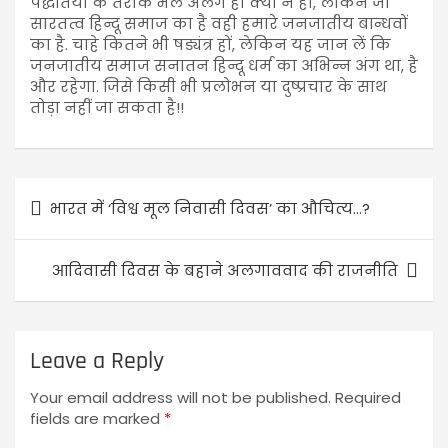
पद्धतियों के तरीके भले अलग ही क्यों न हों, लेकिन जो
सारतत्व हिन्दू समाज का है वही हमारे जनजातीय बान्धवों
का है. चाहे कितने भी षड्यंत्र हों, लेकिन यह जान लें कि
जनजातीय समाज सनातन हिन्दू धर्म का अभिन्न अंग था, है
और रहेगा. जिसे किसी भी प्रलोभन या दुष्प्रचार के साथ
तोड़ा नहीं जा सकता है!!
भारत में ‘विश्व मूल निवासी दिवस’ का औचित्य…?
आदिवासी दिवस के बहाने अलगाववाद की राजनीति
Leave a Reply
Your email address will not be published.
Required
fields are marked
*