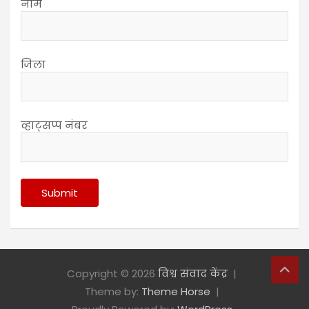
नाम
जिला
व्हाट्सप्प नंबर
Copyright © 2026
विश्व संवाद केंद्र
Theme by:
Theme Horse