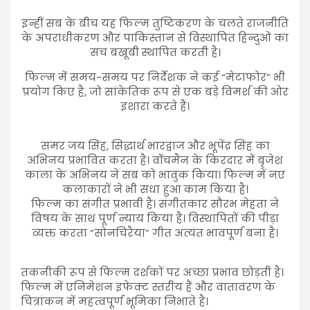
इन्हीं सब के बीच यह फिल्म तुष्टिकरण के चलते राजनीति
के अपराधीकरण और पाकिस्तान से विस्थापित हिन्दुओं का
सच बखूबी स्थापित करती है।
फिल्म में समय-समय पर निर्देशक ने कई “मेटाफोर” भी
प्रयोग किए है, जो सांकेतिक रूप से एक बड़े विमर्श की ओर
इशारा करते हैं।
समर जय सिंह, सिद्धार्थ भारद्वाज और भूपेंद्र सिंह का
अभिनय प्रभावित करता है। वॉचमैन के किरदार में बृजेश
काला के अभिनय ने सब को भावुक किया। फिल्म में नए
कलाकारों ने भी सधा हुआ काम किया है।
फिल्म का संगीत प्रभावी है। संगीतकार सौरभ मेहता ने
विषय के साथ पूर्ण न्याय किया है। विस्थापितों की पीड़ा
व्यक्त करता “सोनचिरैया” गीत अत्यंत भावपूर्ण बना है।
तकनीकी रूप से फिल्म दर्शकों पर अच्छा प्रभाव छोड़ती है।
फिल्म में एनिमेशन इफेक्ट स्तरीय हैं और वातावरण के
चित्रांकन में महत्वपूर्ण भूमिका निभाते है।