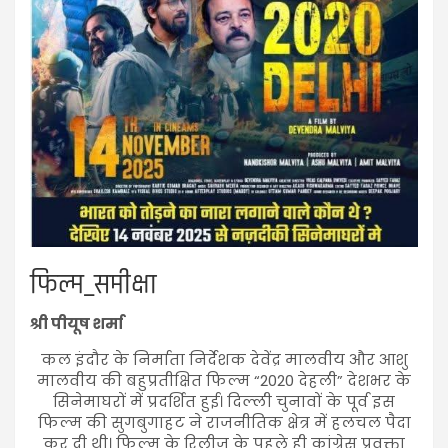
फिल्म_समीक्षा
श्री पीयूष शर्मा
कल इंदौर के निर्माता निर्देशक देवेंद्र मालवीय और आशु
मालवीय की बहुप्रतीक्षित फिल्म “2020 देहली” देशभर के
सिनेमाघरों में प्रदर्शित हुई। दिल्ली चुनावों के पूर्व इस
फिल्म की सुगबुगाहट ने राजनीतिक क्षेत्र में हलचल पैदा
कर दी थी। फिल्म के रिलीज के पहले ही कांग्रेस प्रवक्ता