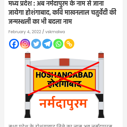
मध्य प्रदेश : अब नर्मदापुरम के नाम से जाना
जायेगा होशंगाबाद, कवि माखनलाल चतुर्वेदी की
जन्मस्थली का भी बदला नाम
February 4, 2022
vskmalwa
मध्य प्रदेश के होशंगाबाद जिले का नाम अब नर्मदापुरम