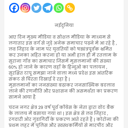
नईदुनिया
आए दिन मुख्य मीडिया व सोशल मीडिया के माध्यम से
लगातार इस वर्ग से जुड़े अनेक समाचार पढ़ने मे आ रहे है ,
लव जिहाद के नाम पर युवतियों को षड्यंत्रपूर्वक भ्रमित
कर उनका अहित करना हो या अभी हाल ही में रतलाम के
सुराना गाँव का समाचार जिसमें मुसलमानों की संख्या
60% हो जाने के कारण वहाँ के हिन्दुओं का पलायन ,
सुरक्षित टापू समझा जाने वाला मध्य प्रदेश इस आंतरिक
संकट से घिरता दिखाई दे रहा है |
मुसलमानों का जनसंख्या बढ़ाकर जनसांख्यिक बदलाव
लाने की रणनीति और प्रशासन की असमर्थता का प्रकरण
सामने आया है
चंदन नगर क्षेत्र 29 वर्ष पूर्व कॉंग्रेस के नेता द्वारा वोट बैंक
के लालच में बसाया गया था | इस क्षेत्र से लव जिहाद ,
रंगदारी ओर गुंडागिर्दी के प्रकरण आते रहते है | कोरोना की
प्रथम लहर में पुलिस और स्वस्थकर्मियों से मारपीट और