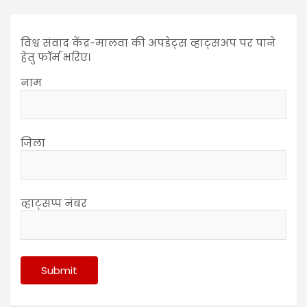
विश्व संवाद केंद्र-मालवा की अपडेट्स व्हाट्सअप पर पाने
हेतु फॉर्म भरिए।
नाम
जिला
व्हाट्सप्प नंबर