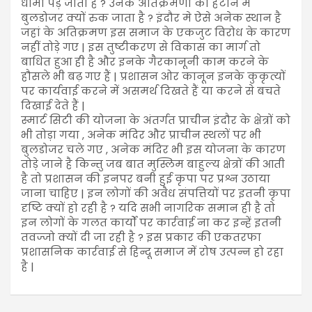
धीमी पड़ जाती है ? उनके अतिक्रमणों को हटाने में
बुलडोजर क्यों रुक जाता है ? इंदौर मे ऐसे अनेक स्थान है
जहां के अतिक्रमण इस समाज के एकजुट विरोध के कारण
नहीं तोड़े गए | इस तुष्टीकरण से विकास का मार्ग तो
बाधित हुआ ही है और इनके गैरकानूनी काम करने के
हौसले भी बढ़ गए हैं | प्रशासन ओर कानून इनके कुकृत्यों
पर कार्यवाई करने में असमर्थ दिखते हैं या करने से बचते
दिखाई देते हैं |
स्मार्ट सिटी की योजना के अंतर्गत प्राचीन इंदौर के क्षेत्रों को
भी तोड़ा गया , अनेक मंदिर और प्राचीन स्थलों पर भी
बुलडोजर चले गए , अनेक मंदिर भी इस योजना के कारण
तोड़े जाने है किन्तु जब बात मुस्लिम बाहुल्य क्षेत्रों की आती
है तो प्रशासन की इनपर बनी हुई कृपा पर प्रश्न उठाया
जाना चाहिए | इन लोगों की अवैध संपत्तियों पर इतनी कृपा
दृष्टि क्यों हो रही है ? यदि सभी नागरिक समान ही है तो
इन लोगों के गलत कार्यों पर कार्रवाई ना कर इन्हें इतनी
तवज्जो क्यों दी जा रही है ? इस प्रकार की एकतरफा
प्रशासनिक कार्रवाई से हिन्दू समाज में रोष उत्पन्न हो रहा
है |