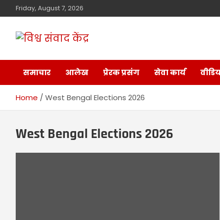
Friday, August 7, 2026
विश्व संवाद केंद्र
मालवा
समाचार
आलेख
प्रेरक प्रसंग
सेवा कार्य
वीडिय
Home
West Bengal Elections 2026
West Bengal Elections 2026