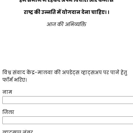
हमें समाज में रहकर अपने विचारों और कर्मों से
राष्ट्र की उन्नति में योगदान देना चाहिए। ।
आज की अभिव्यक्ति
विश्व संवाद केंद्र-मालवा की अपडेट्स व्हाट्सअप पर पाने हेतु
फॉर्म भरिए।
नाम
जिला
व्हाट्सप्प नंबर