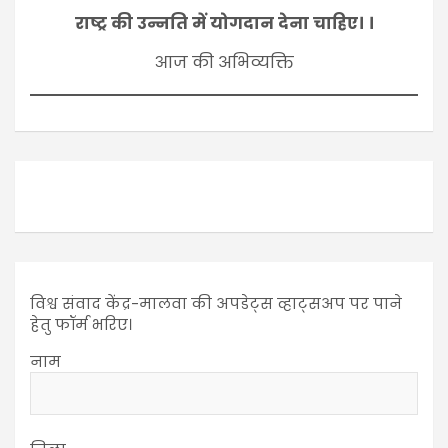
राष्ट्र की उन्नति में योगदान देना चाहिए। ।
आज की अभिव्यक्ति
विश्व संवाद केंद्र-मालवा की अपडेट्स व्हाट्सअप पर पाने
हेतु फॉर्म भरिए।
नाम