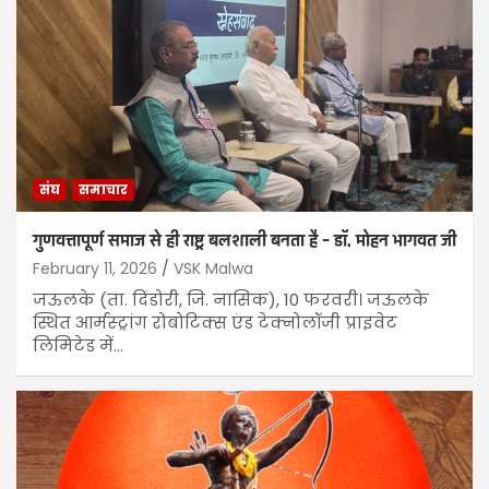
संघ
समाचार
गुणवत्तापूर्ण समाज से ही राष्ट्र बलशाली बनता है – डॉ. मोहन भागवत जी
February 11, 2026
VSK Malwa
जऊलके (ता. दिंडोरी, जि. नासिक), 10 फरवरी। जऊलके
स्थित आर्मस्ट्रांग रोबोटिक्स एंड टेक्नोलॉजी प्राइवेट
लिमिटेड में…