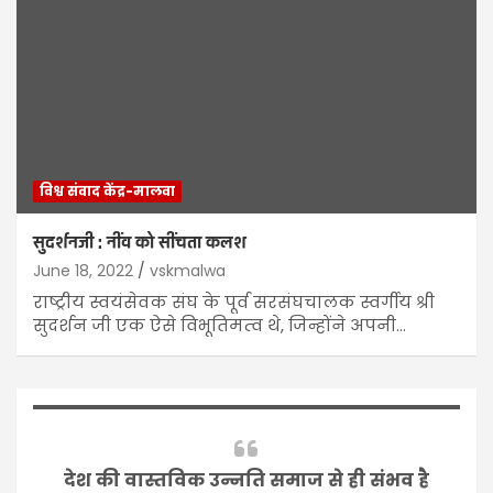
विश्व संवाद केंद्र-मालवा
सुदर्शनजी : नींव को सींचता कलश
June 18, 2022
vskmalwa
राष्ट्रीय स्वयंसेवक संघ के पूर्व सरसंघचालक स्वर्गीय श्री
सुदर्शन जी एक ऐसे विभूतिमत्‍व थे, जिन्होंने अपनी…
देश की वास्तविक उन्नति समाज से ही संभव है