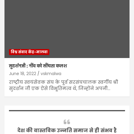
विश्व संवाद केंद्र-मालवा
सुदर्शनजी : नींव को सींचता कलश
June 18, 2022
vskmalwa
राष्ट्रीय स्वयंसेवक संघ के पूर्व सरसंघचालक स्वर्गीय श्री
सुदर्शन जी एक ऐसे विभूतिमत्‍व थे, जिन्होंने अपनी…
देश की वास्तविक उन्नति समाज से ही संभव है