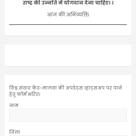
राष्ट्र की उन्नति में योगदान देना चाहिए। ।
आज की अभिव्यक्ति
विश्व संवाद केंद्र-मालवा की अपडेट्स व्हाट्सअप पर पाने
हेतु फॉर्म भरिए।
नाम
जिला