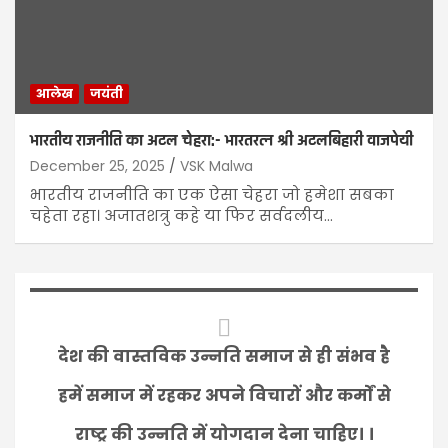
आलेख
जयंती
भारतीय राजनीति का अटल चेहरा:- भारतरत्न श्री अटलबिहारी वाजपेयी
December 25, 2025
VSK Malwa
भारतीय राजनीति का एक ऐसा चेहरा जो हमेशा सबका
चहेता रहा। अजातशत्रु कहे या फिर सर्वदलीय…
देश की वास्तविक उन्नति समाज से ही संभव है
हमें समाज में रहकर अपने विचारों और कर्मों से
राष्ट्र की उन्नति में योगदान देना चाहिए। ।