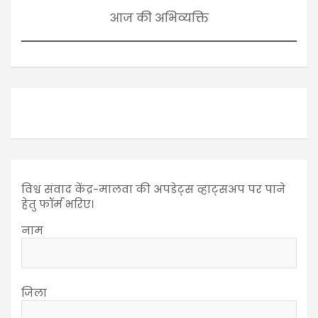
आज की अभिव्यक्ति
विश्व संवाद केंद्र-मालवा की अपडेट्स व्हाट्सअप पर पाने
हेतु फॉर्म भरिए।
नाम
जिला