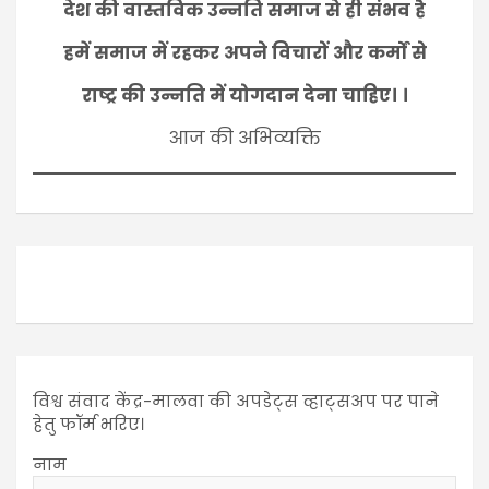
देश की वास्तविक उन्नति समाज से ही संभव है
हमें समाज में रहकर अपने विचारों और कर्मों से
राष्ट्र की उन्नति में योगदान देना चाहिए। ।
आज की अभिव्यक्ति
विश्व संवाद केंद्र-मालवा की अपडेट्स व्हाट्सअप पर पाने
हेतु फॉर्म भरिए।
नाम