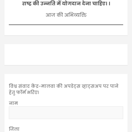
राष्ट्र की उन्नति में योगदान देना चाहिए। ।
आज की अभिव्यक्ति
विश्व संवाद केंद्र-मालवा की अपडेट्स व्हाट्सअप पर पाने
हेतु फॉर्म भरिए।
नाम
जिला